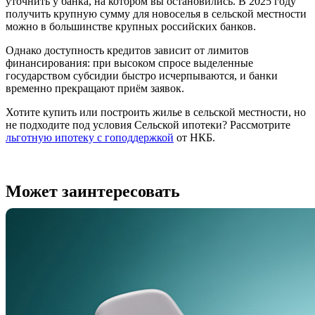
уточнить у банка, на котором вы остановились. В 2025 году
получить крупную сумму для новоселья в сельской местности
можно в большинстве крупных российских банков.
Однако доступность кредитов зависит от лимитов
финансирования: при высоком спросе выделенные
государством субсидии быстро исчерпываются, и банки
временно прекращают приём заявок.
Хотите купить или построить жилье в сельской местности, но
не подходите под условия Сельской ипотеки? Рассмотрите
льготную ипотеку с гоподдержкой
от НКБ.
Может заинтересовать