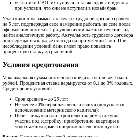
участники СВО, их супруги, а также вдовы и вдовцы
при условии, что они не вступили в новый брак.
Участники программы заключают трудовой договор сроком
на 5 лет, подтверждая свое намерение работать на селе после
оформления ипотеки. При увольнении важно в течение года
найти аналогичную работу. Актуальность трудового договора
подтверждается каждые полгода на протяжении 5 лет. При
несоблюдении условий банк имеет право повысить
процентную ставку до рыночной.
Условия кредитования
Максимальная сумма ипотечного кредита составляет 6 млн
рублей. Процентная ставка варьируется от 0,1 до 3% годовых.
Среди прочих условий:
Срок кредита – до 25 лет;
Не менее 20% первоначального взноса (допускается
использование материнского капитала);
Цели – покупка или строительство дома; покупка
участка под застройку; приобретение, квартиры в
малоэтажном доме в опорном населенном пункте.
Важно.
С помощью Сельской ипотеки нельзя