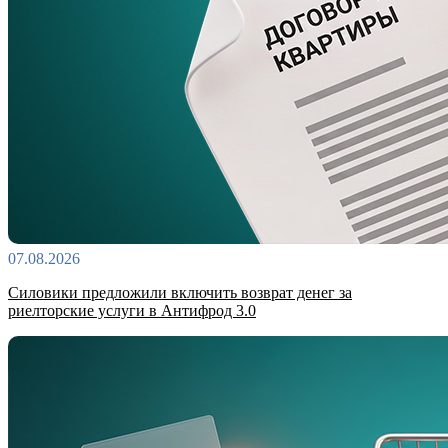
07.08.2026
Силовики предложили включить возврат денег за
риелторские услуги в Антифрод 3.0