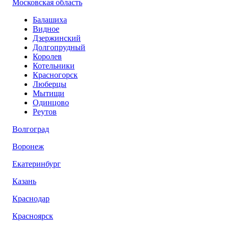
Московская область
Балашиха
Видное
Дзержинский
Долгопрудный
Королев
Котельники
Красногорск
Люберцы
Мытищи
Одинцово
Реутов
Волгоград
Воронеж
Екатеринбург
Казань
Краснодар
Красноярск