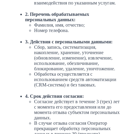
взаимодействия по указанным услугам.
2. Перечень обрабатываемых
персональных данных:
Фамилия, имя, отчество;
Номер телефона.
3. Действия с персональными данными:
Сбор, запись, систематизация,
накопление, хранение, уточнение
(обновление, изменение), извлечение,
использование, обезличивание,
блокирование, удаление, уничтожение.
Обработка осуществляется с
использованием средств автоматизации
(CRM-система) и без таковых.
4. Срок действия согласия:
Согласие действует в течение 3 (трех) лет
с момента его предоставления или до
момента отзыва субъектом персональных
данных.
В случае отзыва согласия Оператор
прекращает обработку персональных
данных в течение 30 (тридцати)