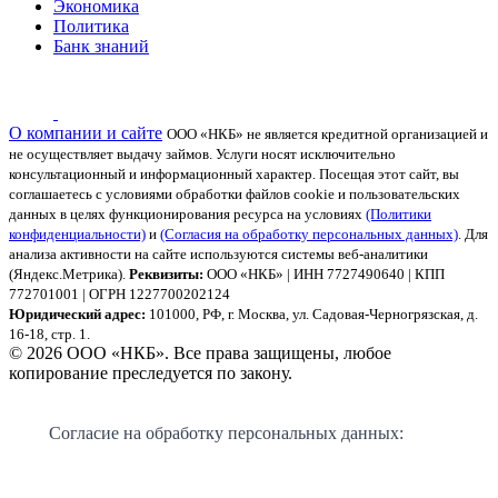
Экономика
Политика
Банк знаний
О компании и сайте
ООО «НКБ» не является кредитной организацией и
не осуществляет выдачу займов. Услуги носят исключительно
консультационный и информационный характер.
Посещая этот сайт, вы
соглашаетесь с условиями обработки файлов cookie и пользовательских
данных в целях функционирования ресурса на условиях
(Политики
конфиденциальности)
и
(Согласия на обработку персональных данных)
. Для
анализа активности на сайте используются системы веб-аналитики
(Яндекс.Метрика).
Реквизиты:
ООО «НКБ» | ИНН 7727490640 | КПП
772701001 | ОГРН 1227700202124
Юридический адрес:
101000, РФ, г. Москва, ул. Садовая-Черногрязская, д.
16-18, стр. 1.
© 2026 ООО «НКБ». Все права защищены, любое
копирование преследуется по закону.
Согласие на обработку персональных данных: