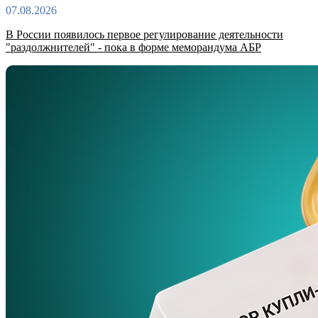
07.08.2026
В России появилось первое регулирование деятельности
"раздолжнителей" - пока в форме меморандума АБР