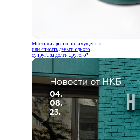
Могут ли арестовать имущество
или списать деньги одного
супруга за долги другого?