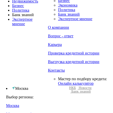
Бизнес
Недвижимость
Экономика
Бизнес
Политика
Политика
Банк знаний
Банк знаний
Экспертное мнение
Экспертное
мнение
О компании
Вопрос - ответ
Карьера
Проверка кредитной истории
Выгрузка кредитной истории
Контакты
Мастер по подбору кредита:
Онлайн калькулятор
НКБ
Новости
Москва
Банк знаний
Выбор региона:
Москва