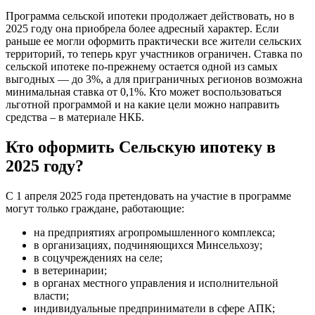
Программа сельской ипотеки продолжает действовать, но в
2025 году она приобрела более адресный характер. Если
раньше ее могли оформить практически все жители сельских
территорий, то теперь круг участников ограничен. Ставка по
сельской ипотеке по-прежнему остается одной из самых
выгодных — до 3%, а для приграничных регионов возможна
минимальная ставка от 0,1%. Кто может воспользоваться
льготной программой и на какие цели можно направить
средства – в материале НКБ.
Кто оформить Сельскую ипотеку в
2025 году?
С 1 апреля 2025 года претендовать на участие в программе
могут только граждане, работающие:
на предприятиях агропромышленного комплекса;
в организациях, подчиняющихся Минсельхозу;
в соцучреждениях на селе;
в ветеринарии;
в органах местного управления и исполнительной
власти;
индивидуальные предприниматели в сфере АПК;