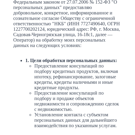
Федеральным законом от 27.07.2006 № 152-ФЗ "О
персональных данных" предоставляю
добровольное, конкретное, информированное и
сознательное согласие Обществу с ограниченной
ответственностью "НКБ" (ИНН 7727490640, ОГРН
1227700202124, юридический адрес: РФ, г. Москва,
Садовая-Черногрязская улица, 16-18с1, далее —
Оператор) на обработку моих персональных
данных на следующих условиях:
1. Цели обработки персональных данных:
Предоставление консультаций по
подбору кредитных продуктов, включая
ипотеку, рефинансирование, залоговые
кредиты, кредиты наличными и иные
кредитные продукты.
Предоставление консультаций по
подбору и продаже объектов
недвижимости и сопровождению сделок
с недвижимостью.
Установление контакта с субъектом
персональных данных для дальнейшего
взаимодействия по указанным услугам.