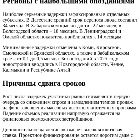
Регионы с наибольшими опозданиями
Наиболее серьезные задержки зафиксированы в отдельных
субъектах. В Дагестане средний срок переноса ввода составил
34 месяца. В Хабаровском крае он достиг 22 месяцев, в
Вологодской области – 18 месяцев. В Ленинградской и
Омской областях показатель приблизился к 14 месяцам.
Минимальные задержки отмечены в Коми, Кировской,
Смоленской и Брянской областях, а также в Забайкальском
крае – от 0,1 до 0,5 месяца. Без опозданий в 2025 году
новостройки вводились в Новгородской области, Чечне,
Калмыкии и Республике Алтай.
Причины сдвига сроков
Рост числа задержек участники рынка связывают в первую
очередь со снижением спроса и замедлением темпов продаж
на фоне завершения массовых льготных ипотечных программ.
Падение объемов реализации напрямую отражается на
финансовых возможностях застройщиков.
Дополнительное давление оказывает высокая ключевая
ставка. Проектное финансирование остается дорогим даже с