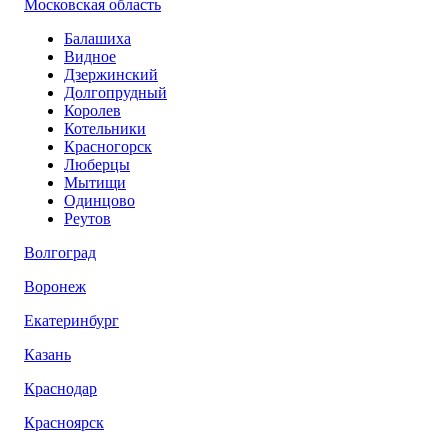
Московская область
Балашиха
Видное
Дзержинский
Долгопрудный
Королев
Котельники
Красногорск
Люберцы
Мытищи
Одинцово
Реутов
Волгоград
Воронеж
Екатеринбург
Казань
Краснодар
Красноярск