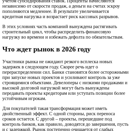
учетом субсидирования ставок. Проценты начисляются
независимо от скорости продаж, а деньги на счетах эскроу
пополняются медленнее. В результате увеличивается
кредитная нагрузка и возрастает риск кассовых разрывов.
В этих условиях часть компаний вынуждена растягивать
строительный цикл, чтобы распределить финансовую
нагрузку во времени и избежать дефолта по обязательствам.
Что ждет рынок в 2026 году
Участники рынка не ожидают резкого всплеска новых
задержек в следующем году. Скорее речь идет о
перераспределении сил. Банки становятся более осторожными
при запуске новых проектов и усиливают контроль за уже
строящимися объектами. Девелоперы с низкими продажами и
высокой долговой нагрузкой могут быть вынуждены
передавать проекты кредиторам или уступать позиции более
устойчивым игрокам.
Для покупателей такая трансформация может иметь
двойственный эффект. С одной стороны, риск переноса
сроков остается. С другой – проекты, перешедшие под
контроль банков, как правило, доводятся до завершения, пусть
и с задержкой. Рынок постепенно очищается от слабых