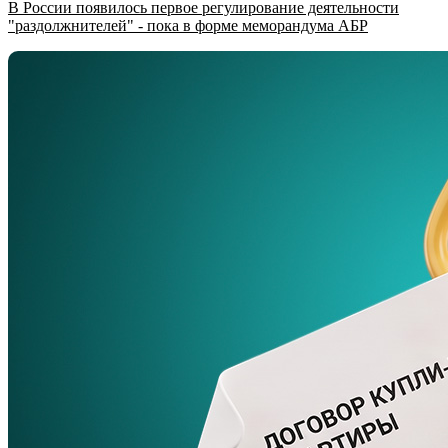
В России появилось первое регулирование деятельности
"раздолжнителей" - пока в форме меморандума АБР