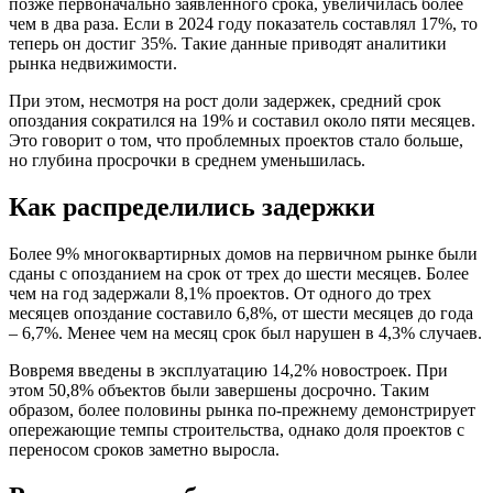
позже первоначально заявленного срока, увеличилась более
чем в два раза. Если в 2024 году показатель составлял 17%, то
теперь он достиг 35%. Такие данные приводят аналитики
рынка недвижимости.
При этом, несмотря на рост доли задержек, средний срок
опоздания сократился на 19% и составил около пяти месяцев.
Это говорит о том, что проблемных проектов стало больше,
но глубина просрочки в среднем уменьшилась.
Как распределились задержки
Более 9% многоквартирных домов на первичном рынке были
сданы с опозданием на срок от трех до шести месяцев. Более
чем на год задержали 8,1% проектов. От одного до трех
месяцев опоздание составило 6,8%, от шести месяцев до года
– 6,7%. Менее чем на месяц срок был нарушен в 4,3% случаев.
Вовремя введены в эксплуатацию 14,2% новостроек. При
этом 50,8% объектов были завершены досрочно. Таким
образом, более половины рынка по-прежнему демонстрирует
опережающие темпы строительства, однако доля проектов с
переносом сроков заметно выросла.