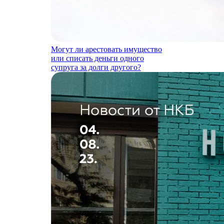
Могут ли арестовать имущество
или списать деньги одного
супруга за долги другого?