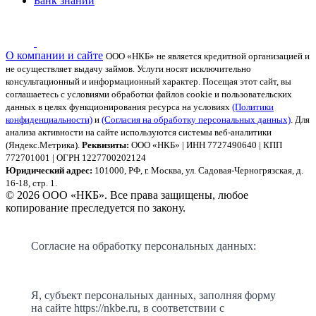
Банк знаний
О компании и сайте
ООО «НКБ» не является кредитной организацией и
не осуществляет выдачу займов. Услуги носят исключительно
консультационный и информационный характер.
Посещая этот сайт, вы
соглашаетесь с условиями обработки файлов cookie и пользовательских
данных в целях функционирования ресурса на условиях
(Политики
конфиденциальности)
и
(Согласия на обработку персональных данных)
. Для
анализа активности на сайте используются системы веб-аналитики
(Яндекс.Метрика).
Реквизиты:
ООО «НКБ» | ИНН 7727490640 | КПП
772701001 | ОГРН 1227700202124
Юридический адрес:
101000, РФ, г. Москва, ул. Садовая-Черногрязская, д.
16-18, стр. 1.
© 2026 ООО «НКБ». Все права защищены, любое
копирование преследуется по закону.
Согласие на обработку персональных данных:
Я, субъект персональных данных, заполняя форму
на сайте https://nkbe.ru, в соответствии с