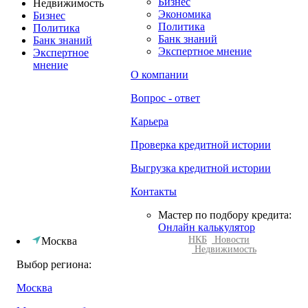
Бизнес
Недвижимость
Экономика
Бизнес
Политика
Политика
Банк знаний
Банк знаний
Экспертное мнение
Экспертное
мнение
О компании
Вопрос - ответ
Карьера
Проверка кредитной истории
Выгрузка кредитной истории
Контакты
Мастер по подбору кредита:
Онлайн калькулятор
НКБ
Новости
Москва
Недвижимость
Выбор региона:
Москва