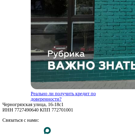
Реально ли получить кредит по
доверенности?
Черногрязская улица, 16-18с1
ИНН 7727490640 КПП 772701001
Связаться с нами: