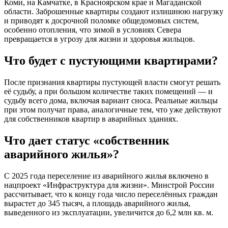
Коми, на Камчатке, в Красноярском крае и Магаданской
области. Заброшенные квартиры создают излишнюю нагрузку
и приводят к досрочной поломке общедомовых систем,
особенно отопления, что зимой в условиях Севера
превращается в угрозу для жизни и здоровья жильцов.
Что будет с пустующими квартирами?
После признания квартиры пустующей власти смогут решать
её судьбу, а при большом количестве таких помещений — и
судьбу всего дома, включая вариант сноса. Реальные жильцы
при этом получат права, аналогичные тем, что уже действуют
для собственников квартир в аварийных зданиях.
Что дает статус «собственник
аварийного жилья»?
С 2025 года переселение из аварийного жилья включено в
нацпроект «Инфраструктура для жизни». Минстрой России
рассчитывает, что к концу года число переселённых граждан
вырастет до 345 тысяч, а площадь аварийного жилья,
выведенного из эксплуатации, увеличится до 6,2 млн кв. м.