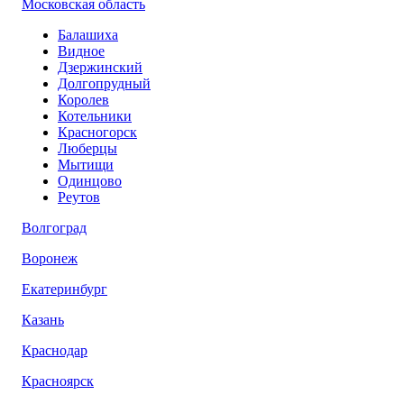
Московская область
Балашиха
Видное
Дзержинский
Долгопрудный
Королев
Котельники
Красногорск
Люберцы
Мытищи
Одинцово
Реутов
Волгоград
Воронеж
Екатеринбург
Казань
Краснодар
Красноярск