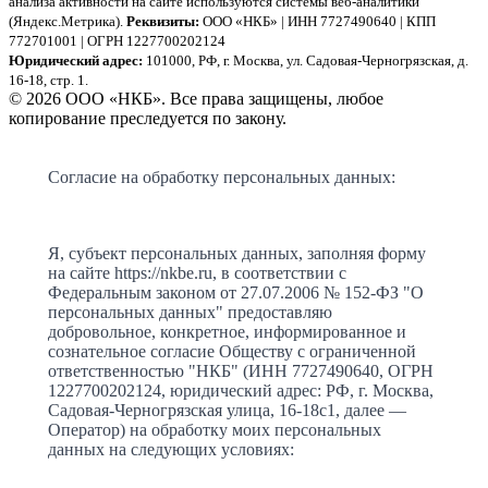
анализа активности на сайте используются системы веб-аналитики
(Яндекс.Метрика).
Реквизиты:
ООО «НКБ» | ИНН 7727490640 | КПП
772701001 | ОГРН 1227700202124
Юридический адрес:
101000, РФ, г. Москва, ул. Садовая-Черногрязская, д.
16-18, стр. 1.
© 2026 ООО «НКБ». Все права защищены, любое
копирование преследуется по закону.
Согласие на обработку персональных данных:
Я, субъект персональных данных, заполняя форму
на сайте https://nkbe.ru, в соответствии с
Федеральным законом от 27.07.2006 № 152-ФЗ "О
персональных данных" предоставляю
добровольное, конкретное, информированное и
сознательное согласие Обществу с ограниченной
ответственностью "НКБ" (ИНН 7727490640, ОГРН
1227700202124, юридический адрес: РФ, г. Москва,
Садовая-Черногрязская улица, 16-18с1, далее —
Оператор) на обработку моих персональных
данных на следующих условиях: