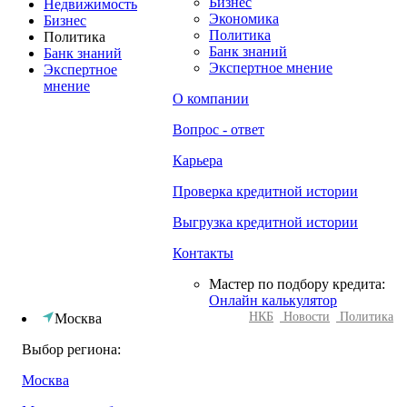
Бизнес
Недвижимость
Экономика
Бизнес
Политика
Политика
Банк знаний
Банк знаний
Экспертное мнение
Экспертное
мнение
О компании
Вопрос - ответ
Карьера
Проверка кредитной истории
Выгрузка кредитной истории
Контакты
Мастер по подбору кредита:
Онлайн калькулятор
НКБ
Новости
Политика
Москва
Выбор региона:
Москва