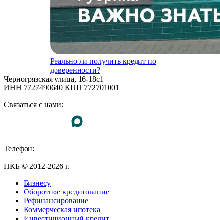
Реально ли получить кредит по
доверенности?
Черногрязская улица, 16-18с1
ИНН 7727490640 КПП 772701001
Связаться с нами:
Телефон:
+7 (495) 255-55-23
НКБ © 2012-2026 г.
Бизнесу
Оборотное кредитование
Рефинансирование
Коммерческая ипотека
Инвестиционный кредит