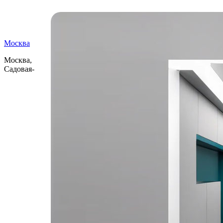
Самые читаемые
Москва
Москва,
Садовая-