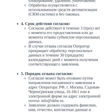
блокирование, удаление, уничтожение.
Обработка осуществляется с
использованием средств автоматизации
(CRM-система) и без таковых.
4. Срок действия согласия:
Согласие действует в течение 3 (трех) лет
с момента его предоставления или до
момента отзыва субъектом персональных
данных.
В случае отзыва согласия Оператор
прекращает обработку персональных
данных в течение 30 (тридцати)
календарных дней с момента получения
соответствующего заявления.
5. Порядок отзыва согласия:
Согласие может быть отозвано путем
направления письменного заявления в
адрес Оператора: РФ, г. Москва, Садовая-
Черногрязская улица, 16-18с1 или в
электронной форме на адрес электронной
почты: info@nkbe.ru.
Заявление должно содержать фамилию,
имя, отчество, контактные данные и