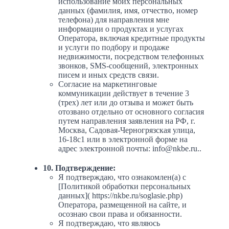
использование моих персональных
данных (фамилия, имя, отчество, номер
телефона) для направления мне
информации о продуктах и услугах
Оператора, включая кредитные продукты
и услуги по подбору и продаже
недвижимости, посредством телефонных
звонков, SMS-сообщений, электронных
писем и иных средств связи.
Согласие на маркетинговые
коммуникации действует в течение 3
(трех) лет или до отзыва и может быть
отозвано отдельно от основного согласия
путем направления заявления на РФ, г.
Москва, Садовая-Черногрязская улица,
16-18с1 или в электронной форме на
адрес электронной почты: info@nkbe.ru..
10. Подтверждение:
Я подтверждаю, что ознакомлен(а) с
[Политикой обработки персональных
данных]( https://nkbe.ru/soglasie.php)
Оператора, размещенной на сайте, и
осознаю свои права и обязанности.
Я подтверждаю, что являюсь