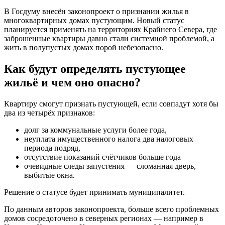
В Госдуму внесён законопроект о признании жилья в
многоквартирных домах пустующим. Новый статус
планируется применять на территориях Крайнего Севера, где
заброшенные квартиры давно стали системной проблемой, а
жить в полупустых домах порой небезопасно.
Как будут определять пустующее
жильё и чем оно опасно?
Квартиру смогут признать пустующей, если совпадут хотя бы
два из четырёх признаков:
долг за коммунальные услуги более года,
неуплата имущественного налога два налоговых
периода подряд,
отсутствие показаний счётчиков больше года
очевидные следы запустения — сломанная дверь,
выбитые окна.
Решение о статусе будет принимать муниципалитет.
По данным авторов законопроекта, больше всего проблемных
домов сосредоточено в северных регионах — например в