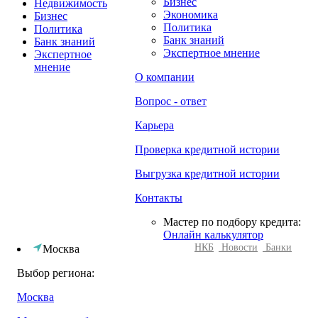
Бизнес
Недвижимость
Экономика
Бизнес
Политика
Политика
Банк знаний
Банк знаний
Экспертное мнение
Экспертное
мнение
О компании
Вопрос - ответ
Карьера
Проверка кредитной истории
Выгрузка кредитной истории
Контакты
Мастер по подбору кредита:
Онлайн калькулятор
НКБ
Новости
Банки
Москва
Выбор региона:
Москва