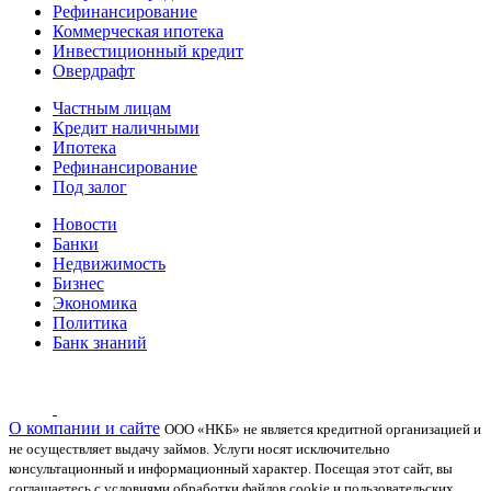
Рефинансирование
Коммерческая ипотека
Инвестиционный кредит
Овердрафт
Частным лицам
Кредит наличными
Ипотека
Рефинансирование
Под залог
Новости
Банки
Недвижимость
Бизнес
Экономика
Политика
Банк знаний
О компании и сайте
ООО «НКБ» не является кредитной организацией и
не осуществляет выдачу займов. Услуги носят исключительно
консультационный и информационный характер.
Посещая этот сайт, вы
соглашаетесь с условиями обработки файлов cookie и пользовательских