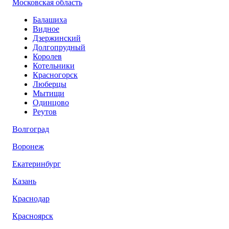
Московская область
Балашиха
Видное
Дзержинский
Долгопрудный
Королев
Котельники
Красногорск
Люберцы
Мытищи
Одинцово
Реутов
Волгоград
Воронеж
Екатеринбург
Казань
Краснодар
Красноярск