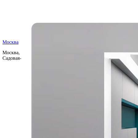
Самые читаемые
Москва
Москва,
Садовая-