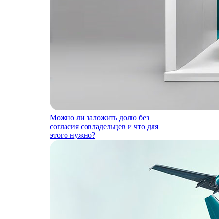
Можно ли заложить долю без
согласия совладельцев и что для
этого нужно?