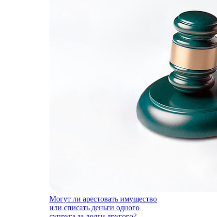
Могут ли арестовать имущество
или списать деньги одного
супруга за долги другого?