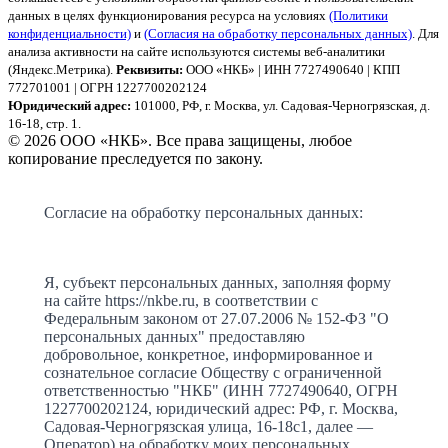
данных в целях функционирования ресурса на условиях
(Политики
конфиденциальности)
и
(Согласия на обработку персональных данных)
. Для
анализа активности на сайте используются системы веб-аналитики
(Яндекс.Метрика).
Реквизиты:
ООО «НКБ» | ИНН 7727490640 | КПП
772701001 | ОГРН 1227700202124
Юридический адрес:
101000, РФ, г. Москва, ул. Садовая-Черногрязская, д.
16-18, стр. 1.
© 2026 ООО «НКБ». Все права защищены, любое
копирование преследуется по закону.
Согласие на обработку персональных данных:
Я, субъект персональных данных, заполняя форму
на сайте https://nkbe.ru, в соответствии с
Федеральным законом от 27.07.2006 № 152-ФЗ "О
персональных данных" предоставляю
добровольное, конкретное, информированное и
сознательное согласие Обществу с ограниченной
ответственностью "НКБ" (ИНН 7727490640, ОГРН
1227700202124, юридический адрес: РФ, г. Москва,
Садовая-Черногрязская улица, 16-18с1, далее —
Оператор) на обработку моих персональных