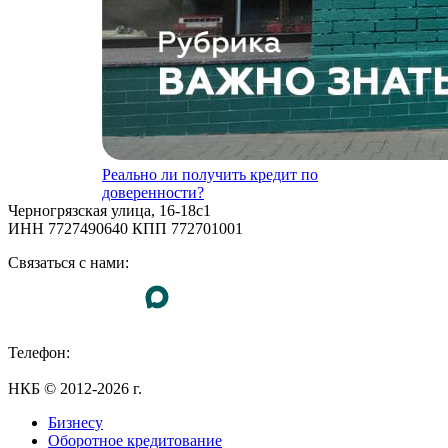
Реально ли получить кредит по
доверенности?
Черногрязская улица, 16-18с1
ИНН 7727490640 КПП 772701001
Связаться с нами:
Телефон:
+7 (495) 255-55-23
НКБ © 2012-2026 г.
Бизнесу
Оборотное кредитование