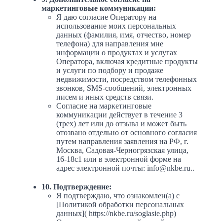
маркетинговые коммуникации:
Я даю согласие Оператору на
использование моих персональных
данных (фамилия, имя, отчество, номер
телефона) для направления мне
информации о продуктах и услугах
Оператора, включая кредитные продукты
и услуги по подбору и продаже
недвижимости, посредством телефонных
звонков, SMS-сообщений, электронных
писем и иных средств связи.
Согласие на маркетинговые
коммуникации действует в течение 3
(трех) лет или до отзыва и может быть
отозвано отдельно от основного согласия
путем направления заявления на РФ, г.
Москва, Садовая-Черногрязская улица,
16-18с1 или в электронной форме на
адрес электронной почты: info@nkbe.ru..
10. Подтверждение:
Я подтверждаю, что ознакомлен(а) с
[Политикой обработки персональных
данных]( https://nkbe.ru/soglasie.php)