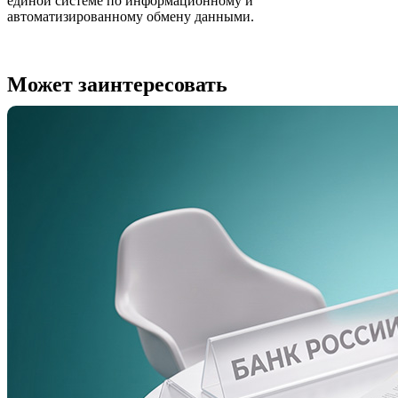
единой системе по информационному и
автоматизированному обмену данными.
Может заинтересовать