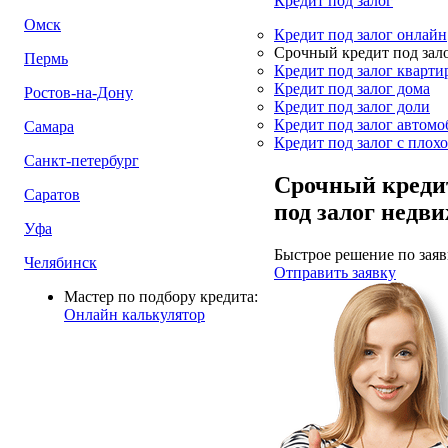
Кредит под залог
Омск
Кредит под залог онлайн
Срочный кредит под зал
Пермь
Кредит под залог кварти
Кредит под залог дома
Ростов-на-Дону
Кредит под залог доли
Кредит под залог автомо
Самара
Кредит под залог с плох
Санкт-петербург
Срочный креди
Саратов
под залог недв
Уфа
Быстрое решение по заяв
Челябинск
Отправить заявку
Мастер по подбору кредита:
Онлайн калькулятор