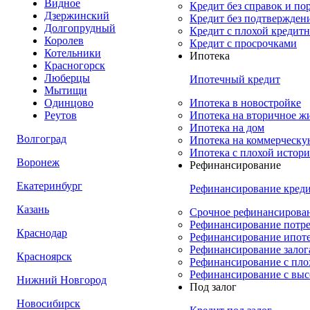
Видное
Кредит без справок и по
Дзержинский
Кредит без подтвержден
Долгопрудный
Кредит с плохой кредит
Королев
Кредит с просрочками
Котельники
Ипотека
Красногорск
Люберцы
Ипотечный кредит
Мытищи
Одинцово
Ипотека в новостройке
Реутов
Ипотека на вторичное ж
Ипотека на дом
Волгоград
Ипотека на коммерческ
Ипотека с плохой истор
Воронеж
Рефинансирование
Екатеринбург
Рефинансирование кред
Казань
Срочное рефинансирован
Рефинансирование потре
Краснодар
Рефинансирование ипоте
Рефинансирование залог
Красноярск
Рефинансирование с пло
Рефинансирование с выс
Нижний Новгород
Под залог
Новосибирск