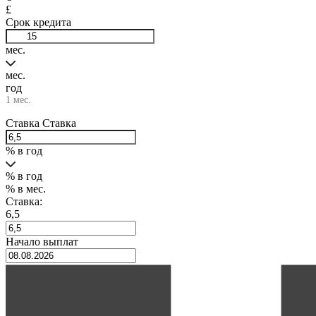
£
Срок кредита
мес.
мес.
год
1 мес.
Ставка
Ставка
% в год
% в год
% в мес.
Ставка:
6,5
Начало выплат