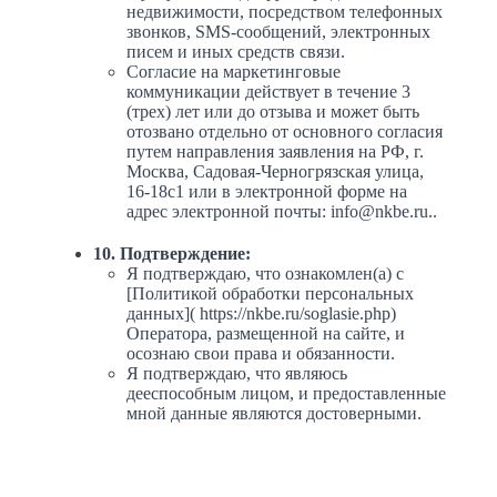
недвижимости, посредством телефонных
звонков, SMS-сообщений, электронных
писем и иных средств связи.
Согласие на маркетинговые
коммуникации действует в течение 3
(трех) лет или до отзыва и может быть
отозвано отдельно от основного согласия
путем направления заявления на РФ, г.
Москва, Садовая-Черногрязская улица,
16-18с1 или в электронной форме на
адрес электронной почты: info@nkbe.ru..
10. Подтверждение:
Я подтверждаю, что ознакомлен(а) с
[Политикой обработки персональных
данных]( https://nkbe.ru/soglasie.php)
Оператора, размещенной на сайте, и
осознаю свои права и обязанности.
Я подтверждаю, что являюсь
дееспособным лицом, и предоставленные
мной данные являются достоверными.