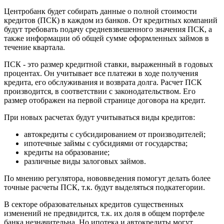
Центробанк будет собирать данные о полной стоимости
кредитов (ПСК) в каждом из банков. От кредитных компаний
будут требовать подачу средневзвешенного значения ПСК, а
также информации об общей сумме оформленных займов в
течение квартала.
ПСК - это размер кредитной ставки, выраженный в годовых
процентах. Он учитывает все платежи в ходе получения
кредита, его обслуживания и возврата долга. Расчет ПСК
производится, в соответствии с законодательством. Его
размер отображен на первой странице договора на кредит.
При новых расчетах будут учитываться виды кредитов:
автокредиты с субсидированием от производителей;
ипотечные займы с субсидиями от государства;
кредиты на образование;
различные виды залоговых займов.
По мнению регулятора, нововведения помогут делать более
точные расчеты ПСК, т.к. будут выделяться подкатегории.
В секторе образовательных кредитов существенных
изменений не предвидится, т.к. их доля в общем портфеле
банка незначительна. Но ипотека и автокредиты могут