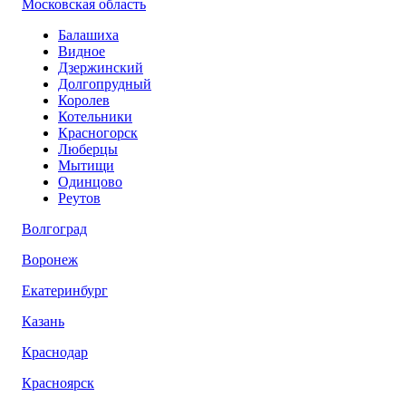
Московская область
Балашиха
Видное
Дзержинский
Долгопрудный
Королев
Котельники
Красногорск
Люберцы
Мытищи
Одинцово
Реутов
Волгоград
Воронеж
Екатеринбург
Казань
Краснодар
Красноярск