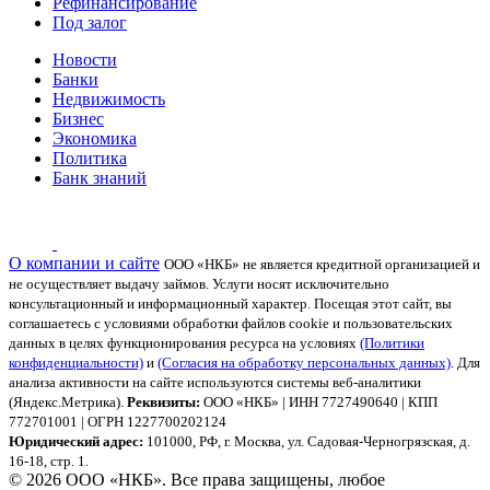
Рефинансирование
Под залог
Новости
Банки
Недвижимость
Бизнес
Экономика
Политика
Банк знаний
О компании и сайте
ООО «НКБ» не является кредитной организацией и
не осуществляет выдачу займов. Услуги носят исключительно
консультационный и информационный характер.
Посещая этот сайт, вы
соглашаетесь с условиями обработки файлов cookie и пользовательских
данных в целях функционирования ресурса на условиях
(Политики
конфиденциальности)
и
(Согласия на обработку персональных данных)
. Для
анализа активности на сайте используются системы веб-аналитики
(Яндекс.Метрика).
Реквизиты:
ООО «НКБ» | ИНН 7727490640 | КПП
772701001 | ОГРН 1227700202124
Юридический адрес:
101000, РФ, г. Москва, ул. Садовая-Черногрязская, д.
16-18, стр. 1.
© 2026 ООО «НКБ». Все права защищены, любое