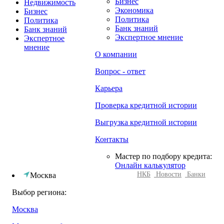
Бизнес
Недвижимость
Экономика
Бизнес
Политика
Политика
Банк знаний
Банк знаний
Экспертное мнение
Экспертное
мнение
О компании
Вопрос - ответ
Карьера
Проверка кредитной истории
Выгрузка кредитной истории
Контакты
Мастер по подбору кредита:
Онлайн калькулятор
НКБ
Новости
Банки
Москва
Выбор региона:
Москва