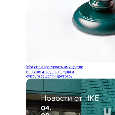
Могут ли арестовать имущество
или списать деньги одного
супруга за долги другого?