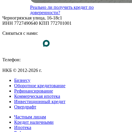
Реально ли получить кредит по
доверенности?
Черногрязская улица, 16-18с1
ИНН 7727490640 КПП 772701001
Связаться с нами:
Телефон:
+7 (495) 255-55-23
НКБ © 2012-2026 г.
Бизнесу
Оборотное кредитование
Рефинансирование
Коммерческая ипотека
Инвестиционный кредит
Овердрафт
Частным лицам
Кредит наличными
Ипотека