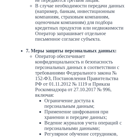
не передаются третьим лицам.
В случае необходимости передачи данных
(например, банкам, инвестиционным
компаниям, страховым компаниям,
оценочным компаниям) для подбора
кредитных продуктов или недвижимости
Оператор запрашивает отдельное
письменное согласие субъекта.
7. Меры защиты персональных данных:
Оператор обеспечивает
конфиденциальность и безопасность
персональных данных в соответствии с
требованиями Федерального закона №
152-ФЗ, Постановления Правительства
РФ от 01.11.2012 № 1119 и Приказа
Роскомнадзора от 27.10.2017 № 996,
включая:
Ограничение доступа к
персональным данным;
Применение шифрования при
хранении и передаче данных;
Ведение журналов учета операций с
персональными данными;
Регулярное обучение сотрудников,