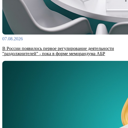
07.08.2026
В России появилось первое регулирование деятельности
"раздолжнителей" - пока в форме меморандума АБР