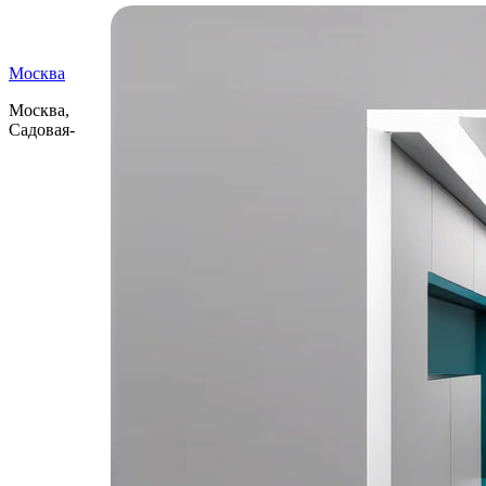
Самые читаемые
Москва
Москва,
Садовая-