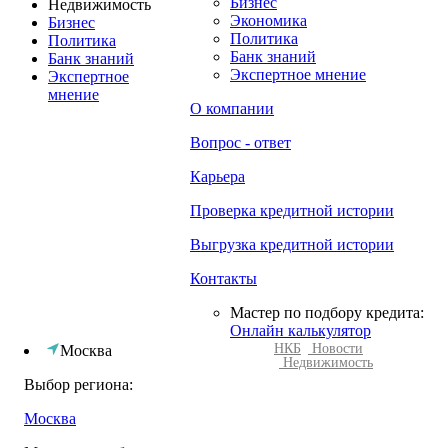
Бизнес
Недвижимость
Экономика
Бизнес
Политика
Политика
Банк знаний
Банк знаний
Экспертное мнение
Экспертное
мнение
О компании
Вопрос - ответ
Карьера
Проверка кредитной истории
Выгрузка кредитной истории
Контакты
Мастер по подбору кредита:
Онлайн калькулятор
НКБ
Новости
Москва
Недвижимость
Выбор региона:
Москва