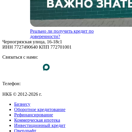
Реально ли получить кредит по
доверенности?
Черногрязская улица, 16-18с1
ИНН 7727490640 КПП 772701001
Связаться с нами:
Телефон:
+7 (495) 255-55-23
НКБ © 2012-2026 г.
Бизнесу
Оборотное кредитование
Рефинансирование
Коммерческая ипотека
Инвестиционный кредит
Овердрафт