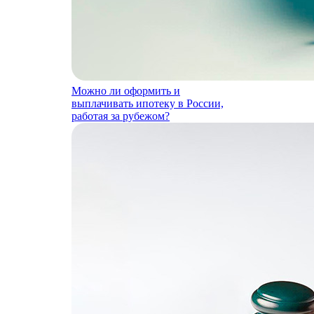
Можно ли оформить и
выплачивать ипотеку в России,
работая за рубежом?