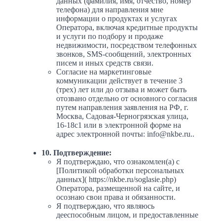
данных (фамилия, имя, отчество, номер
телефона) для направления мне
информации о продуктах и услугах
Оператора, включая кредитные продукты
и услуги по подбору и продаже
недвижимости, посредством телефонных
звонков, SMS-сообщений, электронных
писем и иных средств связи.
Согласие на маркетинговые
коммуникации действует в течение 3
(трех) лет или до отзыва и может быть
отозвано отдельно от основного согласия
путем направления заявления на РФ, г.
Москва, Садовая-Черногрязская улица,
16-18с1 или в электронной форме на
адрес электронной почты: info@nkbe.ru..
10. Подтверждение:
Я подтверждаю, что ознакомлен(а) с
[Политикой обработки персональных
данных]( https://nkbe.ru/soglasie.php)
Оператора, размещенной на сайте, и
осознаю свои права и обязанности.
Я подтверждаю, что являюсь
дееспособным лицом, и предоставленные