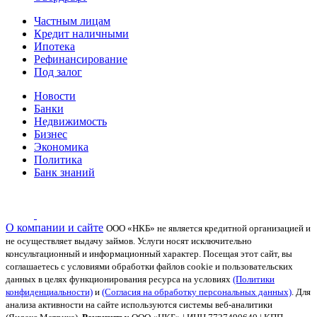
Частным лицам
Кредит наличными
Ипотека
Рефинансирование
Под залог
Новости
Банки
Недвижимость
Бизнес
Экономика
Политика
Банк знаний
О компании и сайте
ООО «НКБ» не является кредитной организацией и
не осуществляет выдачу займов. Услуги носят исключительно
консультационный и информационный характер.
Посещая этот сайт, вы
соглашаетесь с условиями обработки файлов cookie и пользовательских
данных в целях функционирования ресурса на условиях
(Политики
конфиденциальности)
и
(Согласия на обработку персональных данных)
. Для
анализа активности на сайте используются системы веб-аналитики