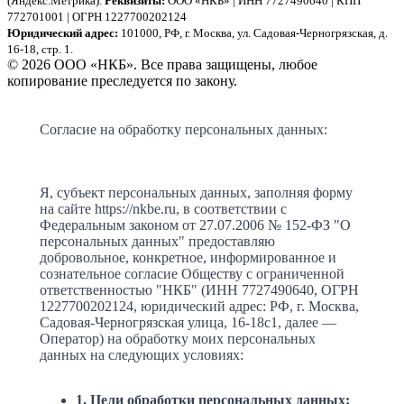
(Яндекс.Метрика).
Реквизиты:
ООО «НКБ» | ИНН 7727490640 | КПП
772701001 | ОГРН 1227700202124
Юридический адрес:
101000, РФ, г. Москва, ул. Садовая-Черногрязская, д.
16-18, стр. 1.
© 2026 ООО «НКБ». Все права защищены, любое
копирование преследуется по закону.
Согласие на обработку персональных данных:
Я, субъект персональных данных, заполняя форму
на сайте https://nkbe.ru, в соответствии с
Федеральным законом от 27.07.2006 № 152-ФЗ "О
персональных данных" предоставляю
добровольное, конкретное, информированное и
сознательное согласие Обществу с ограниченной
ответственностью "НКБ" (ИНН 7727490640, ОГРН
1227700202124, юридический адрес: РФ, г. Москва,
Садовая-Черногрязская улица, 16-18с1, далее —
Оператор) на обработку моих персональных
данных на следующих условиях:
1. Цели обработки персональных данных: