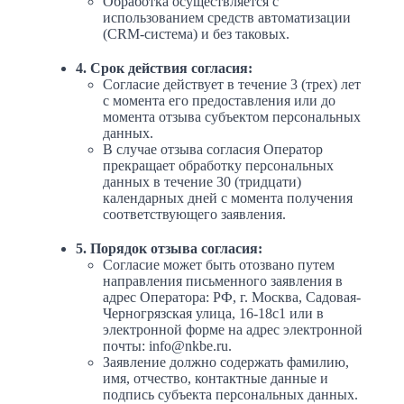
Обработка осуществляется с
использованием средств автоматизации
(CRM-система) и без таковых.
4. Срок действия согласия:
Согласие действует в течение 3 (трех) лет
с момента его предоставления или до
момента отзыва субъектом персональных
данных.
В случае отзыва согласия Оператор
прекращает обработку персональных
данных в течение 30 (тридцати)
календарных дней с момента получения
соответствующего заявления.
5. Порядок отзыва согласия:
Согласие может быть отозвано путем
направления письменного заявления в
адрес Оператора: РФ, г. Москва, Садовая-
Черногрязская улица, 16-18с1 или в
электронной форме на адрес электронной
почты: info@nkbe.ru.
Заявление должно содержать фамилию,
имя, отчество, контактные данные и
подпись субъекта персональных данных.