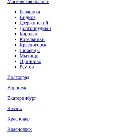
Московская область
Балашиха
Видное
Дзержинский
Долгопрудный
Королев
Котельники
Красногорск
Люберцы
Мытищи
Одинцово
Реутов
Волгоград
Воронеж
Екатеринбург
Казань
Краснодар
Красноярск