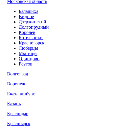
Московская область
Балашиха
Видное
Дзержинский
Долгопрудный
Королев
Котельники
Красногорск
Люберцы
Мытищи
Одинцово
Реутов
Волгоград
Воронеж
Екатеринбург
Казань
Краснодар
Красноярск