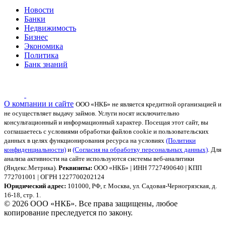
Новости
Банки
Недвижимость
Бизнес
Экономика
Политика
Банк знаний
О компании и сайте
ООО «НКБ» не является кредитной организацией и
не осуществляет выдачу займов. Услуги носят исключительно
консультационный и информационный характер.
Посещая этот сайт, вы
соглашаетесь с условиями обработки файлов cookie и пользовательских
данных в целях функционирования ресурса на условиях
(Политики
конфиденциальности)
и
(Согласия на обработку персональных данных)
. Для
анализа активности на сайте используются системы веб-аналитики
(Яндекс.Метрика).
Реквизиты:
ООО «НКБ» | ИНН 7727490640 | КПП
772701001 | ОГРН 1227700202124
Юридический адрес:
101000, РФ, г. Москва, ул. Садовая-Черногрязская, д.
16-18, стр. 1.
© 2026 ООО «НКБ». Все права защищены, любое
копирование преследуется по закону.