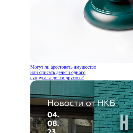
Могут ли арестовать имущество
или списать деньги одного
супруга за долги другого?