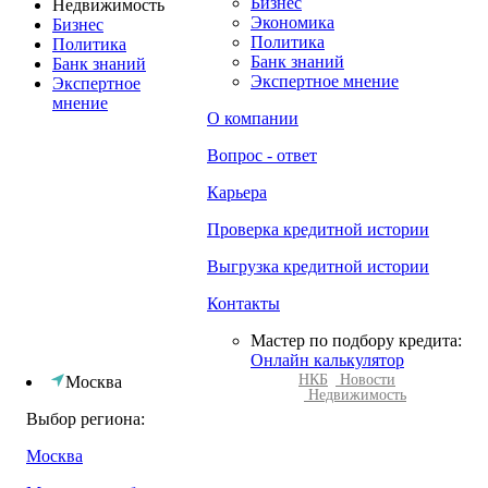
Бизнес
Недвижимость
Экономика
Бизнес
Политика
Политика
Банк знаний
Банк знаний
Экспертное мнение
Экспертное
мнение
О компании
Вопрос - ответ
Карьера
Проверка кредитной истории
Выгрузка кредитной истории
Контакты
Мастер по подбору кредита:
Онлайн калькулятор
НКБ
Новости
Москва
Недвижимость
Выбор региона:
Москва