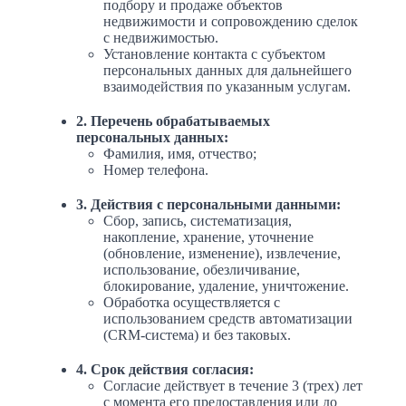
подбору и продаже объектов
недвижимости и сопровождению сделок
с недвижимостью.
Установление контакта с субъектом
персональных данных для дальнейшего
взаимодействия по указанным услугам.
2. Перечень обрабатываемых
персональных данных:
Фамилия, имя, отчество;
Номер телефона.
3. Действия с персональными данными:
Сбор, запись, систематизация,
накопление, хранение, уточнение
(обновление, изменение), извлечение,
использование, обезличивание,
блокирование, удаление, уничтожение.
Обработка осуществляется с
использованием средств автоматизации
(CRM-система) и без таковых.
4. Срок действия согласия:
Согласие действует в течение 3 (трех) лет
с момента его предоставления или до