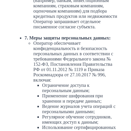
(например, банкам, инвестиционным
компаниям, страховым компаниям,
оценочным компаниям) для подбора
кредитных продуктов или недвижимости
Оператор запрашивает отдельное
письменное согласие субъекта.
7. Меры защиты персональных данных:
Оператор обеспечивает
конфиденциальность и безопасность
персональных данных в соответствии с
требованиями Федерального закона №
152-ФЗ, Постановления Правительства
РФ от 01.11.2012 № 1119 и Приказа
Роскомнадзора от 27.10.2017 № 996,
включая:
Ограничение доступа к
персональным данным;
Применение шифрования при
хранении и передаче данных;
Ведение журналов учета операций с
персональными данными;
Регулярное обучение сотрудников,
имеющих доступ к данным;
Использование сертифицированных