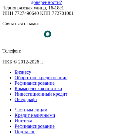
доверенности?
Черногрязская улица, 16-18с1
ИНН 7727490640 КПП 772701001
Связаться с нами:
Телефон:
+7 (495) 255-55-23
НКБ © 2012-2026 г.
Бизнесу
Оборотное кредитование
Рефинансирование
Коммерческая ипотека
Инвестиционный кредит
Овердрафт
Частным лицам
Кредит наличными
Ипотека
Рефинансирование
Под залог