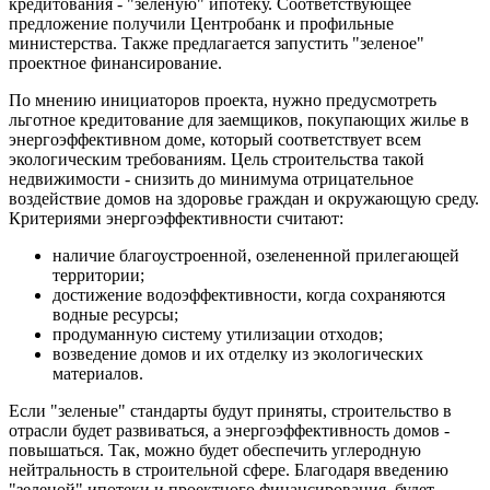
кредитования - "зеленую" ипотеку. Соответствующее
предложение получили Центробанк и профильные
министерства. Также предлагается запустить "зеленое"
проектное финансирование.
По мнению инициаторов проекта, нужно предусмотреть
льготное кредитование для заемщиков, покупающих жилье в
энергоэффективном доме, который соответствует всем
экологическим требованиям. Цель строительства такой
недвижимости - снизить до минимума отрицательное
воздействие домов на здоровье граждан и окружающую среду.
Критериями энергоэффективности считают:
наличие благоустроенной, озелененной прилегающей
территории;
достижение водоэффективности, когда сохраняются
водные ресурсы;
продуманную систему утилизации отходов;
возведение домов и их отделку из экологических
материалов.
Если "зеленые" стандарты будут приняты, строительство в
отрасли будет развиваться, а энергоэффективность домов -
повышаться. Так, можно будет обеспечить углеродную
нейтральность в строительной сфере. Благодаря введению
"зеленой" ипотеки и проектного финансирования, будет