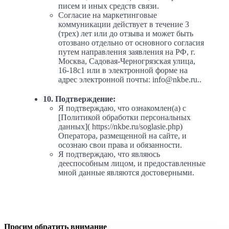
писем и иных средств связи.
Согласие на маркетинговые
коммуникации действует в течение 3
(трех) лет или до отзыва и может быть
отозвано отдельно от основного согласия
путем направления заявления на РФ, г.
Москва, Садовая-Черногрязская улица,
16-18с1 или в электронной форме на
адрес электронной почты: info@nkbe.ru..
10. Подтверждение:
Я подтверждаю, что ознакомлен(а) с
[Политикой обработки персональных
данных]( https://nkbe.ru/soglasie.php)
Оператора, размещенной на сайте, и
осознаю свои права и обязанности.
Я подтверждаю, что являюсь
дееспособным лицом, и предоставленные
мной данные являются достоверными.
Просим обратить внимание