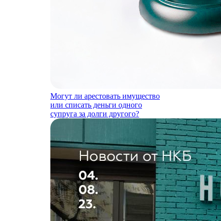
Могут ли арестовать имущество
или списать деньги одного
супруга за долги другого?