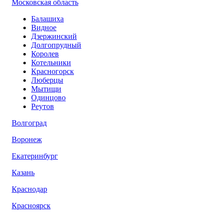
Московская область
Балашиха
Видное
Дзержинский
Долгопрудный
Королев
Котельники
Красногорск
Люберцы
Мытищи
Одинцово
Реутов
Волгоград
Воронеж
Екатеринбург
Казань
Краснодар
Красноярск