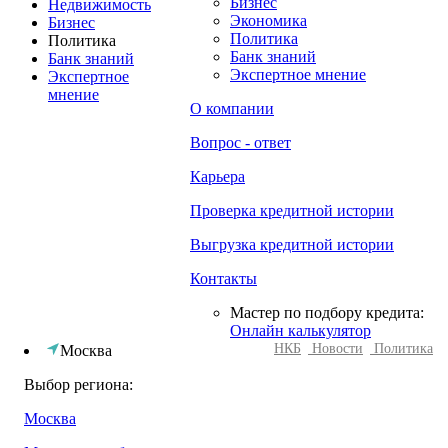
Бизнес
Недвижимость
Экономика
Бизнес
Политика
Политика
Банк знаний
Банк знаний
Экспертное мнение
Экспертное
мнение
О компании
Вопрос - ответ
Карьера
Проверка кредитной истории
Выгрузка кредитной истории
Контакты
Мастер по подбору кредита:
Онлайн калькулятор
НКБ
Новости
Политика
Москва
Выбор региона:
Москва