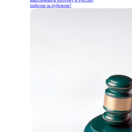
выплачивать ипотеку в России,
работая за рубежом?