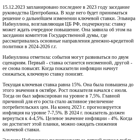
15.12.2023 запланировано последнее в 2023 году заседание
руководства Центробанка. В ходе него будет приниматься
решение о дальнейшем изменении ключевой ставки. Эльвира
Набиуллина, возглавляющая ЦБ РФ, подчеркнула: ставку
может ждать очередное повышение. Она заявила об этом на
заседании комитетов Государственной думы, где
рассматривались основные направления денежно-кредитной
политики в 2024-2026 г.г.
Набиуллина отметила: события могут развиваться по двум
сценариям. Первый - ставка останется неизменной, другой -
ее снова повысят. Когда показатели инфляции начнут
снижаться, ключевую ставку понизят.
Текущая ключевая ставка равна 15%. Она была повышена до
этого значения в октябре. Рост показателя начался с июля.
Тогда он был зафиксирован на уровне в 7,5%. Главной
причиной для его роста стало активное увеличение
потребительских цен. На конец 2023 г. прогнозируется
инфляция на уровне 7-7,5%. В 2024 г. показатель должен
вернуться к 4-4,5%. Целевое значение инфляции - 4%. Когда
он достигнет этой планки, можно ожидать снижения
ключевой ставки.