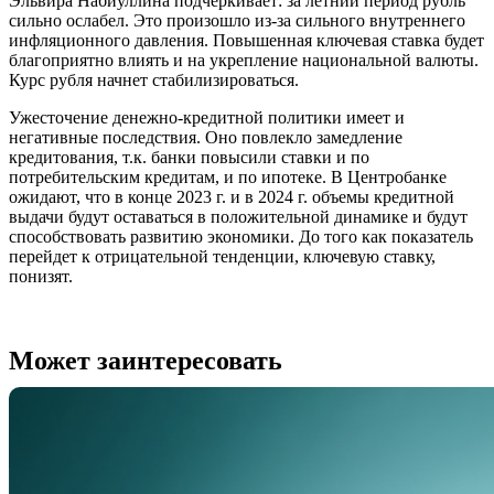
Эльвира Набиуллина подчеркивает: за летний период рубль
сильно ослабел. Это произошло из-за сильного внутреннего
инфляционного давления. Повышенная ключевая ставка будет
благоприятно влиять и на укрепление национальной валюты.
Курс рубля начнет стабилизироваться.
Ужесточение денежно-кредитной политики имеет и
негативные последствия. Оно повлекло замедление
кредитования, т.к. банки повысили ставки и по
потребительским кредитам, и по ипотеке. В Центробанке
ожидают, что в конце 2023 г. и в 2024 г. объемы кредитной
выдачи будут оставаться в положительной динамике и будут
способствовать развитию экономики. До того как показатель
перейдет к отрицательной тенденции, ключевую ставку,
понизят.
Может заинтересовать