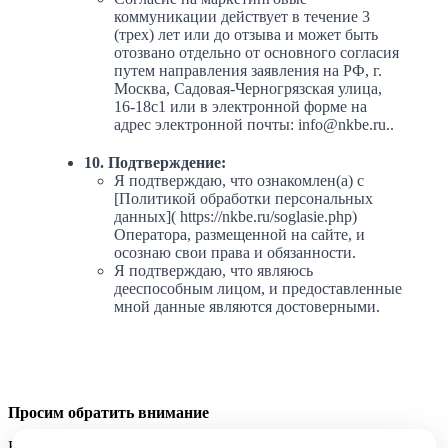
коммуникации действует в течение 3
(трех) лет или до отзыва и может быть
отозвано отдельно от основного согласия
путем направления заявления на РФ, г.
Москва, Садовая-Черногрязская улица,
16-18с1 или в электронной форме на
адрес электронной почты: info@nkbe.ru..
10. Подтверждение:
Я подтверждаю, что ознакомлен(а) с
[Политикой обработки персональных
данных]( https://nkbe.ru/soglasie.php)
Оператора, размещенной на сайте, и
осознаю свои права и обязанности.
Я подтверждаю, что являюсь
дееспособным лицом, и предоставленные
мной данные являются достоверными.
Просим обратить внимание
Наша компания ни при каких условиях не берет денежные