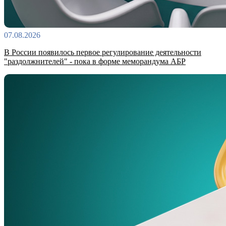
07.08.2026
В России появилось первое регулирование деятельности
"раздолжнителей" - пока в форме меморандума АБР