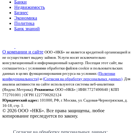
Банки
Недвижимость
Бизнес
Экономика
Политика
Банк знаний
О компании и сайте
ООО «НКБ» не является кредитной организацией и
не осуществляет выдачу займов. Услуги носят исключительно
консультационный и информационный характер.
Посещая этот сайт, вы
соглашаетесь с условиями обработки файлов cookie и пользовательских
данных в целях функционирования ресурса на условиях
(Политики
конфиденциальности)
и
(Согласия на обработку персональных данных)
. Для
анализа активности на сайте используются системы веб-аналитики
(Яндекс.Метрика).
Реквизиты:
ООО «НКБ» | ИНН 7727490640 | КПП
772701001 | ОГРН 1227700202124
Юридический адрес:
101000, РФ, г. Москва, ул. Садовая-Черногрязская, д.
16-18, стр. 1.
© 2026 ООО «НКБ». Все права защищены, любое
копирование преследуется по закону.
Согласие на обработку персональных данных: