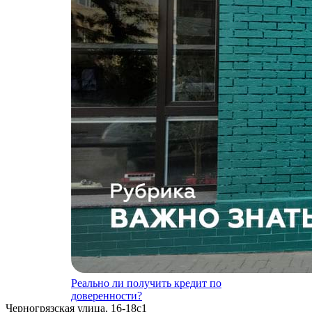
Реально ли получить кредит по
доверенности?
Черногрязская улица, 16-18с1