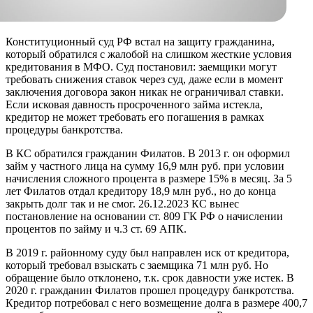
Конституционный суд РФ встал на защиту гражданина,
который обратился с жалобой на слишком жесткие условия
кредитования в МФО. Суд постановил: заемщики могут
требовать снижения ставок через суд, даже если в момент
заключения договора закон никак не ограничивал ставки.
Если исковая давность просроченного займа истекла,
кредитор не может требовать его погашения в рамках
процедуры банкротства.
В КС обратился гражданин Филатов. В 2013 г. он оформил
займ у частного лица на сумму 16,9 млн руб. при условии
начисления сложного процента в размере 15% в месяц. За 5
лет Филатов отдал кредитору 18,9 млн руб., но до конца
закрыть долг так и не смог. 26.12.2023 КС вынес
постановление на основании ст. 809 ГК РФ о начислении
процентов по займу и ч.3 ст. 69 АПК.
В 2019 г. районному суду был направлен иск от кредитора,
который требовал взыскать с заемщика 71 млн руб. Но
обращение было отклонено, т.к. срок давности уже истек. В
2020 г. гражданин Филатов прошел процедуру банкротства.
Кредитор потребовал с него возмещение долга в размере 400,7