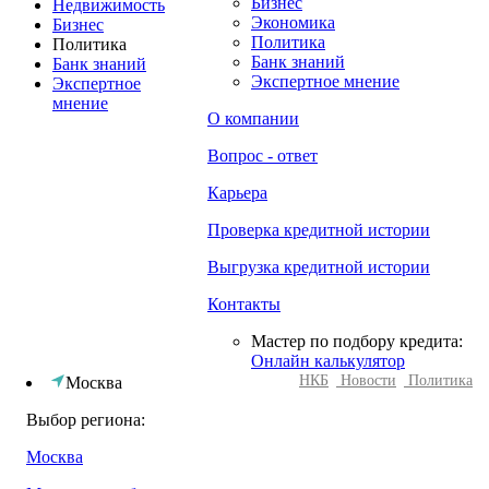
Бизнес
Недвижимость
Экономика
Бизнес
Политика
Политика
Банк знаний
Банк знаний
Экспертное мнение
Экспертное
мнение
О компании
Вопрос - ответ
Карьера
Проверка кредитной истории
Выгрузка кредитной истории
Контакты
Мастер по подбору кредита:
Онлайн калькулятор
НКБ
Новости
Политика
Москва
Выбор региона:
Москва