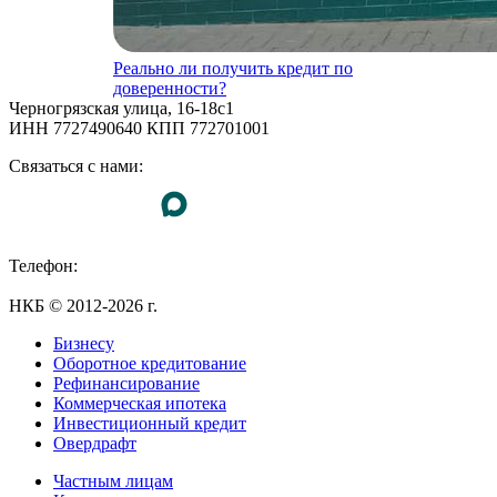
Реально ли получить кредит по
доверенности?
Черногрязская улица, 16-18с1
ИНН 7727490640 КПП 772701001
Связаться с нами:
Телефон:
+7 (495) 255-55-23
НКБ © 2012-2026 г.
Бизнесу
Оборотное кредитование
Рефинансирование
Коммерческая ипотека
Инвестиционный кредит
Овердрафт
Частным лицам