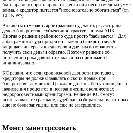
быть право оспорить проценты, если они несоразмерны сумме
займа, а кредитор пытается "неосновательно обогатиться" (ст.
10 ГК РФ).
Адвокаты отмечают: арбитражный суд часто, рассматривая
дело о банкротстве, субъективно трактует нормы АПК.
Иногда о решении районного суда просто "забывается". Для
арбитражного суда приоритет - закон о банкротстве. Он
защищает интересы кредиторов и дает им возможность
получить свои деньги обратно. Поэтому решение об
истечении срока давности каждый раз принимается
индивидуально.
КС решил, что если срок исковой давности пропущен,
кредиторы не должны заявлять о своих правах при
банкротстве заемщиков. Граждане должны быть защищены от
начисления процентов в неограниченных количествах
недобросовестными кредиторами. Решение КС смогут
использовать те граждане, судебные разбирательства которых
еще не были запущены или еще не завершились.
Может заинтересовать