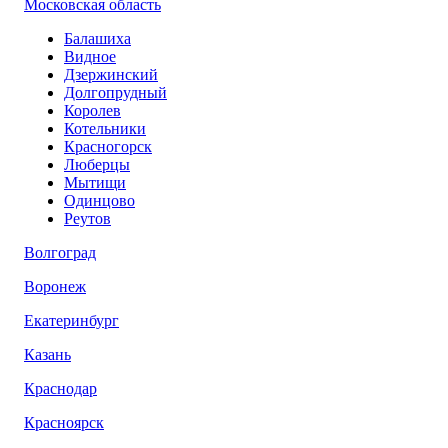
Московская область
Балашиха
Видное
Дзержинский
Долгопрудный
Королев
Котельники
Красногорск
Люберцы
Мытищи
Одинцово
Реутов
Волгоград
Воронеж
Екатеринбург
Казань
Краснодар
Красноярск