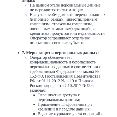
лицам:
На данном этапе персональные данные
не передаются третьим лицам.
В случае необходимости передачи данных
(например, банкам, инвестиционным
компаниям, страховым компаниям,
оценочным компаниям) для подбора
кредитных продуктов или недвижимости
Оператор запрашивает отдельное
письменное согласие субъекта.
7. Меры защиты персональных данных:
Оператор обеспечивает
конфиденциальность и безопасность
персональных данных в соответствии с
требованиями Федерального закона №
152-ФЗ, Постановления Правительства
РФ от 01.11.2012 № 1119 и Приказа
Роскомнадзора от 27.10.2017 № 996,
включая:
Ограничение доступа к
персональным данным;
Применение шифрования при
хранении и передаче данных;
Ведение журналов учета операций с