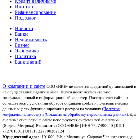
Кредит наличными
Ипотека
Рефинансирование
Под залог
Новости
Банки
Недвижимость
Бизнес
Экономика
Политика
Банк знаний
О компании и сайте
ООО «НКБ» не является кредитной организацией и
не осуществляет выдачу займов. Услуги носят исключительно
консультационный и информационный характер.
Посещая этот сайт, вы
соглашаетесь с условиями обработки файлов cookie и пользовательских
данных в целях функционирования ресурса на условиях
(Политики
конфиденциальности)
и
(Согласия на обработку персональных данных)
. Для
анализа активности на сайте используются системы веб-аналитики
(Яндекс.Метрика).
Реквизиты:
ООО «НКБ» | ИНН 7727490640 | КПП
772701001 | ОГРН 1227700202124
Юридический адрес:
101000, РФ, г. Москва, ул. Садовая-Черногрязская, д.