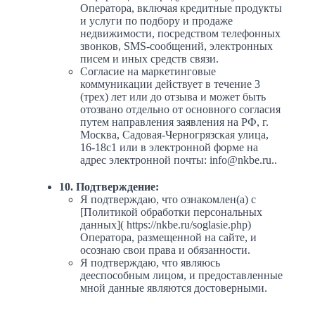
Оператора, включая кредитные продукты
и услуги по подбору и продаже
недвижимости, посредством телефонных
звонков, SMS-сообщений, электронных
писем и иных средств связи.
Согласие на маркетинговые
коммуникации действует в течение 3
(трех) лет или до отзыва и может быть
отозвано отдельно от основного согласия
путем направления заявления на РФ, г.
Москва, Садовая-Черногрязская улица,
16-18с1 или в электронной форме на
адрес электронной почты: info@nkbe.ru..
10. Подтверждение:
Я подтверждаю, что ознакомлен(а) с
[Политикой обработки персональных
данных]( https://nkbe.ru/soglasie.php)
Оператора, размещенной на сайте, и
осознаю свои права и обязанности.
Я подтверждаю, что являюсь
дееспособным лицом, и предоставленные
мной данные являются достоверными.