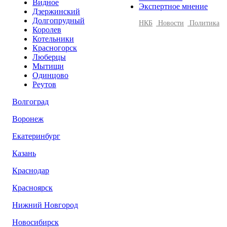
Видное
Экспертное мнение
Дзержинский
Долгопрудный
НКБ
Новости
Политика
Королев
Котельники
Красногорск
Люберцы
Мытищи
Одинцово
Реутов
Волгоград
Воронеж
Екатеринбург
Казань
Краснодар
Красноярск
Нижний Новгород
Новосибирск