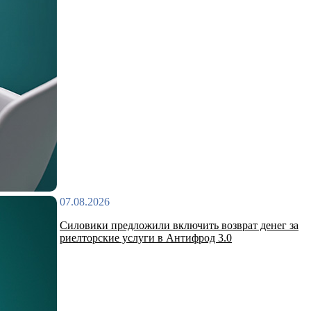
07.08.2026
Силовики предложили включить возврат денег за
риелторские услуги в Антифрод 3.0