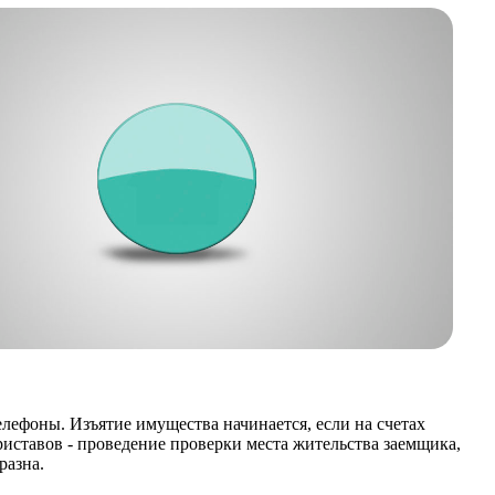
лефоны. Изъятие имущества начинается, если на счетах
риставов - проведение проверки места жительства заемщика,
разна.