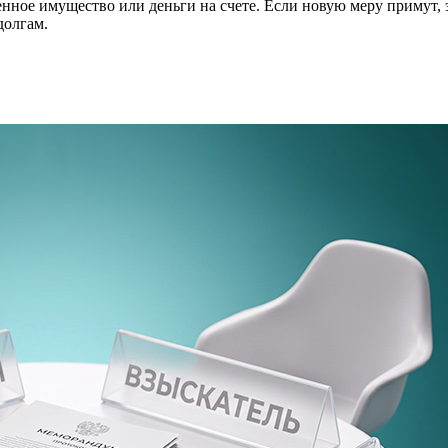
 ценное имущество или деньги на счете. Если новую меру примут
долгам.