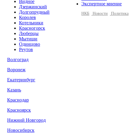
Видное
Экспертное мнение
Дзержинский
Долгопрудный
НКБ
Новости
Политика
Королев
Котельники
Красногорск
Люберцы
Мытищи
Одинцово
Реутов
Волгоград
Воронеж
Екатеринбург
Казань
Краснодар
Красноярск
Нижний Новгород
Новосибирск