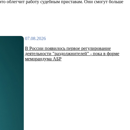
, это облегчит работу судебным приставам. Они смогут больше
07.08.2026
В России появилось первое регулирование
деятельности "раздолжнителей" - пока в форме
меморандума АБР