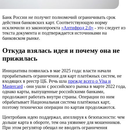
Банк России не получит полномочий ограничивать срок
действия банковских карт. Соответствующую норму
исключили из законопроекта
«Антифрод 2.0»
- это следует из
текста документа и подтверждается источниками на
банковском рынке.
Откуда взялась идея и почему она не
прижилась
Инициатива появилась в мае 2025 года: власти начали
прорабатывать ограничения для карт платёжных систем, не
входящих в реестр ЦБ. Речь шла
прежде всего о Visa и
Mastercard
- они ушли с российского рынка в марте 2022 года,
однако карты, выпущенные российскими банками,
продолжают работать внутри страны. Операции по ним
обрабатывает Национальная система платёжных карт,
поэтому технически операции по картам продолжаются.
Центробанк идею поддержал, апеллируя к безопасности: чем
дольше карта в обороте, тем она уязвимее для мошенников.
При этом регулятор обещал не вводить ограничения