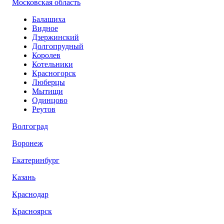
Московская область
Балашиха
Видное
Дзержинский
Долгопрудный
Королев
Котельники
Красногорск
Люберцы
Мытищи
Одинцово
Реутов
Волгоград
Воронеж
Екатеринбург
Казань
Краснодар
Красноярск