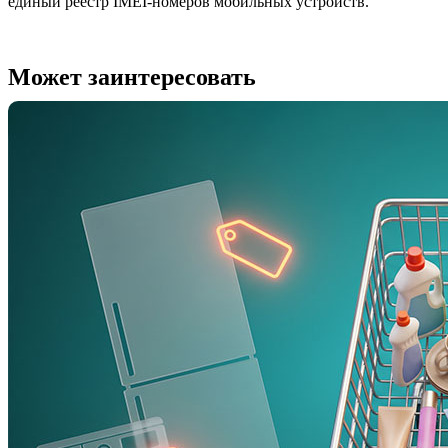
единый реестр IMEI-номеров мобильных устройств.
Может заинтересовать