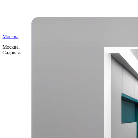
Самые читаемые
Москва
Москва,
Садовая-