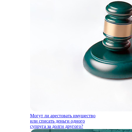
Могут ли арестовать имущество
или списать деньги одного
супруга за долги другого?