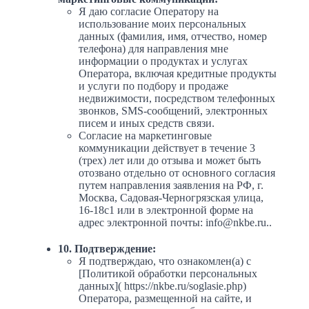
Я даю согласие Оператору на
использование моих персональных
данных (фамилия, имя, отчество, номер
телефона) для направления мне
информации о продуктах и услугах
Оператора, включая кредитные продукты
и услуги по подбору и продаже
недвижимости, посредством телефонных
звонков, SMS-сообщений, электронных
писем и иных средств связи.
Согласие на маркетинговые
коммуникации действует в течение 3
(трех) лет или до отзыва и может быть
отозвано отдельно от основного согласия
путем направления заявления на РФ, г.
Москва, Садовая-Черногрязская улица,
16-18с1 или в электронной форме на
адрес электронной почты: info@nkbe.ru..
10. Подтверждение:
Я подтверждаю, что ознакомлен(а) с
[Политикой обработки персональных
данных]( https://nkbe.ru/soglasie.php)
Оператора, размещенной на сайте, и