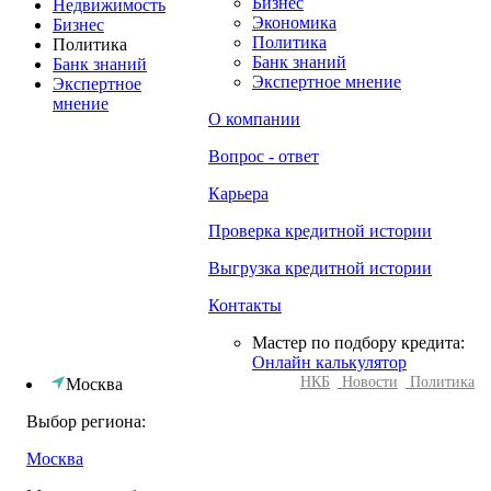
Бизнес
Недвижимость
Экономика
Бизнес
Политика
Политика
Банк знаний
Банк знаний
Экспертное мнение
Экспертное
мнение
О компании
Вопрос - ответ
Карьера
Проверка кредитной истории
Выгрузка кредитной истории
Контакты
Мастер по подбору кредита:
Онлайн калькулятор
НКБ
Новости
Политика
Москва
Выбор региона:
Москва