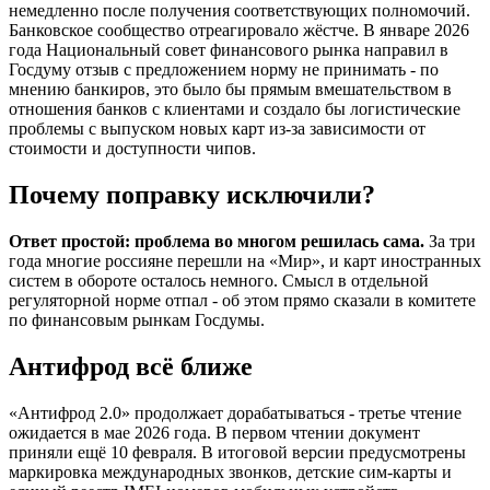
немедленно после получения соответствующих полномочий.
Банковское сообщество отреагировало жёстче. В январе 2026
года Национальный совет финансового рынка направил в
Госдуму отзыв с предложением норму не принимать - по
мнению банкиров, это было бы прямым вмешательством в
отношения банков с клиентами и создало бы логистические
проблемы с выпуском новых карт из-за зависимости от
стоимости и доступности чипов.
Почему поправку исключили?
Ответ простой: проблема во многом решилась сама.
За три
года многие россияне перешли на «Мир», и карт иностранных
систем в обороте осталось немного. Смысл в отдельной
регуляторной норме отпал - об этом прямо сказали в комитете
по финансовым рынкам Госдумы.
Антифрод всё ближе
«Антифрод 2.0» продолжает дорабатываться - третье чтение
ожидается в мае 2026 года. В первом чтении документ
приняли ещё 10 февраля. В итоговой версии предусмотрены
маркировка международных звонков, детские сим-карты и