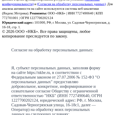
конфиденциальности)
и
(Согласия на обработку персональных данных)
. Для
анализа активности на сайте используются системы веб-аналитики
(Яндекс.Метрика).
Реквизиты:
ООО «НКБ» | ИНН 7727490640 | КПП
772701001 | ОГРН 1227700202124
Юридический адрес:
101000, РФ, г. Москва, ул. Садовая-Черногрязская, д.
16-18, стр. 1.
© 2026 ООО «НКБ». Все права защищены, любое
копирование преследуется по закону.
Согласие на обработку персональных данных:
Я, субъект персональных данных, заполняя форму
на сайте https://nkbe.ru, в соответствии с
Федеральным законом от 27.07.2006 № 152-ФЗ "О
персональных данных" предоставляю
добровольное, конкретное, информированное и
сознательное согласие Обществу с ограниченной
ответственностью "НКБ" (ИНН 7727490640, ОГРН
1227700202124, юридический адрес: РФ, г. Москва,
Садовая-Черногрязская улица, 16-18с1, далее —
Оператор) на обработку моих персональных
данных на следующих условиях: