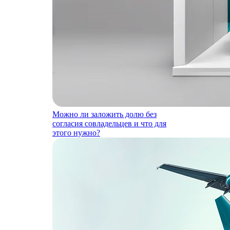
Можно ли заложить долю без
согласия совладельцев и что для
этого нужно?