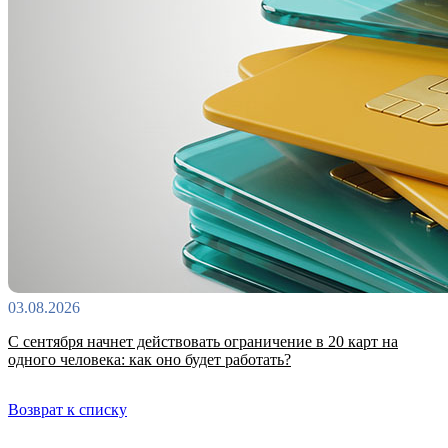
03.08.2026
С сентября начнет действовать ограничение в 20 карт на
одного человека: как оно будет работать?
Возврат к списку