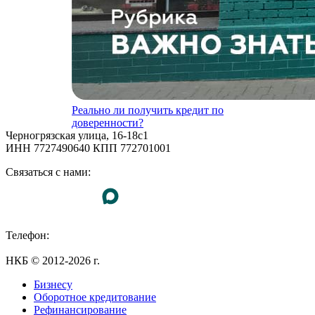
Реально ли получить кредит по
доверенности?
Черногрязская улица, 16-18с1
ИНН 7727490640 КПП 772701001
Связаться с нами:
Телефон:
+7 (495) 255-55-23
НКБ © 2012-2026 г.
Бизнесу
Оборотное кредитование
Рефинансирование