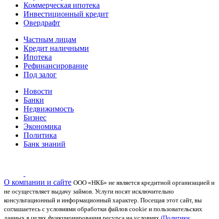
Коммерческая ипотека
Инвестиционный кредит
Овердрафт
Частным лицам
Кредит наличными
Ипотека
Рефинансирование
Под залог
Новости
Банки
Недвижимость
Бизнес
Экономика
Политика
Банк знаний
О компании и сайте
ООО «НКБ» не является кредитной организацией и
не осуществляет выдачу займов. Услуги носят исключительно
консультационный и информационный характер.
Посещая этот сайт, вы
соглашаетесь с условиями обработки файлов cookie и пользовательских
данных в целях функционирования ресурса на условиях
(Политики