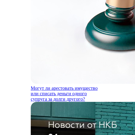
Могут ли арестовать имущество
или списать деньги одного
супруга за долги другого?