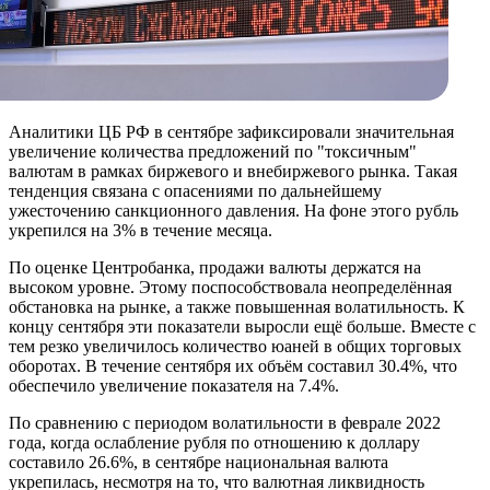
Аналитики ЦБ РФ в сентябре зафиксировали значительная
увеличение количества предложений по "токсичным"
валютам в рамках биржевого и внебиржевого рынка. Такая
тенденция связана с опасениями по дальнейшему
ужесточению санкционного давления. На фоне этого рубль
укрепился на 3% в течение месяца.
По оценке Центробанка, продажи валюты держатся на
высоком уровне. Этому поспособствовала неопределённая
обстановка на рынке, а также повышенная волатильность. К
концу сентября эти показатели выросли ещё больше. Вместе с
тем резко увеличилось количество юаней в общих торговых
оборотах. В течение сентября их объём составил 30.4%, что
обеспечило увеличение показателя на 7.4%.
По сравнению с периодом волатильности в феврале 2022
года, когда ослабление рубля по отношению к доллару
составило 26.6%, в сентябре национальная валюта
укрепилась, несмотря на то, что валютная ликвидность