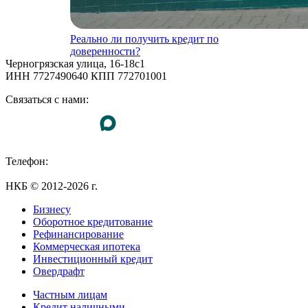
Реально ли получить кредит по
доверенности?
Черногрязская улица, 16-18с1
ИНН 7727490640 КПП 772701001
Связаться с нами:
Телефон:
+7 (495) 255-55-23
НКБ © 2012-2026 г.
Бизнесу
Оборотное кредитование
Рефинансирование
Коммерческая ипотека
Инвестиционный кредит
Овердрафт
Частным лицам
Кредит наличными