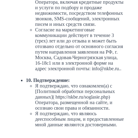
Оператора, включая кредитные продукты
и услуги по подбору и продаже
недвижимости, посредством телефонных
звонков, SMS-сообщений, электронных
писем и иных средств связи.
Согласие на маркетинговые
коммуникации действует в течение 3
(трех) лет или до отзыва и может быть
отозвано отдельно от основного согласия
путем направления заявления на РФ, г.
Москва, Садовая-Черногрязская улица,
16-18с1 или в электронной форме на
адрес электронной почты: info@nkbe.ru..
10. Подтверждение:
Я подтверждаю, что ознакомлен(а) с
[Политикой обработки персональных
данных]( https://nkbe.ru/soglasie.php)
Оператора, размещенной на сайте, и
осознаю свои права и обязанности.
Я подтверждаю, что являюсь
дееспособным лицом, и предоставленные
мной данные являются достоверными.