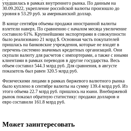
ухудшилась в рамках внутреннего рынка. По данным на
30.09.2022, укрепление российской валюты произошло до
уровня в 53.29 руб. за американский доллар.
В конце сентября объемы продажи иностранной валюты
взлетели наверх. По сравнению с началом месяца увеличение
составило 61%. Крупнейшими экспортерами в совокупности
было реализовано 21 млрд $. Основная часть покупателей
пришлась на банковские учреждения, которые не входят в
перечень системно значимых кредитных организаций. Они
скупали валюту для расчетов с импортерами, а также с иными
клиентами в рамках переводов в другие государства. Весь
объем составил 544.3 млрд руб. Для сравнения, в августе
показатель был равен 320.5 млрд руб.
Физическими лицами в рамках биржевого валютного рынка
было куплено в сентябре валюты на сумму 139.4 млрд руб. Из
этого объема 22.7 млрд руб. пришлось на юани. Внебиржевой
рынок показал обратную статистику: продажи долларов и
евро составили 161.8 млрд руб.
Может заинтересовать