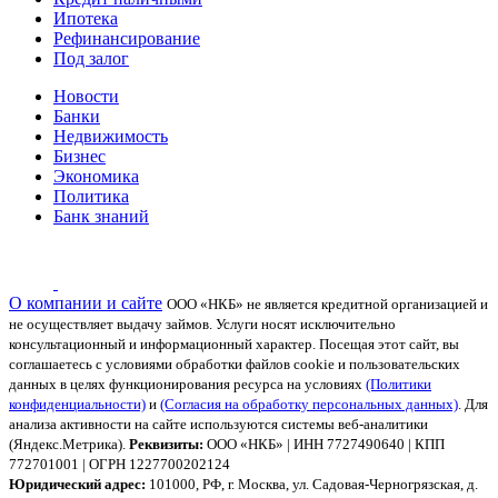
Ипотека
Рефинансирование
Под залог
Новости
Банки
Недвижимость
Бизнес
Экономика
Политика
Банк знаний
О компании и сайте
ООО «НКБ» не является кредитной организацией и
не осуществляет выдачу займов. Услуги носят исключительно
консультационный и информационный характер.
Посещая этот сайт, вы
соглашаетесь с условиями обработки файлов cookie и пользовательских
данных в целях функционирования ресурса на условиях
(Политики
конфиденциальности)
и
(Согласия на обработку персональных данных)
. Для
анализа активности на сайте используются системы веб-аналитики
(Яндекс.Метрика).
Реквизиты:
ООО «НКБ» | ИНН 7727490640 | КПП
772701001 | ОГРН 1227700202124
Юридический адрес:
101000, РФ, г. Москва, ул. Садовая-Черногрязская, д.