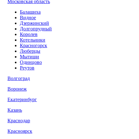
Московская область
Балашиха
Видное
Дзержинский
Долгопрудный
Королев
Котельники
Красногорск
Люберцы
Мытищи
Одинцово
Реутов
Волгоград
Воронеж
Екатеринбург
Казань
Краснодар
Красноярск