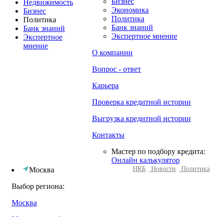
Бизнес
Недвижимость
Экономика
Бизнес
Политика
Политика
Банк знаний
Банк знаний
Экспертное мнение
Экспертное
мнение
О компании
Вопрос - ответ
Карьера
Проверка кредитной истории
Выгрузка кредитной истории
Контакты
Мастер по подбору кредита:
Онлайн калькулятор
НКБ
Новости
Политика
Москва
Выбор региона:
Москва