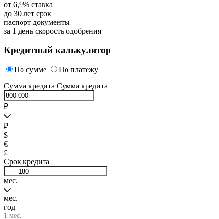
от
6,9
%
ставка
до
30
лет
срок
паспорт
документы
за 1 день
скорость одобрения
Кредитный калькулятор
По сумме
По платежу
Сумма кредита
Сумма кредита
₽
₽
$
€
£
Срок кредита
мес.
мес.
год
1 мес.