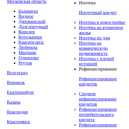
Московская область
Ипотека
Балашиха
Ипотечный кредит
Видное
Дзержинский
Ипотека в новостройке
Долгопрудный
Ипотека на вторичное
Королев
жилье
Котельники
Ипотека на дом
Красногорск
Ипотека на
Люберцы
коммерческую
Мытищи
недвижимость
Одинцово
Ипотека с плохой
Реутов
историей
Рефинансирование
Волгоград
Рефинансирование
Воронеж
кредитов
Екатеринбург
Срочное
рефинансирование
Казань
кредитов
Рефинансирование
Краснодар
потребительского
кредита
Красноярск
Рефинансирование