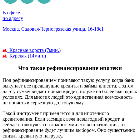
В офисе
по адресу
Москва, Садовая-Черногрязская улица, 16-18с1
Красные ворота (7мин.)
Курская (14мин.)
Что такое рефинансирование ипотеки
Под рефинансированием понимают такую услугу, когда банк
выкупает все предыдущие кредиты и займы клиента, а затем
на эту сумму выдает новый кредит, но уже на более выгодных
условиях. Для многих людей это единственная возможность
не попасть в серьезную долговую яму.
Такой инструмент применяется и для ипотечного
кредитования. Если заемщик взял невыгодный кредит, а
сейчас столкнулся со сложностями его выплачивания, то
рефинансирование будет лучшим выбором. Оно существенно
снизит кредитную нагрузку.