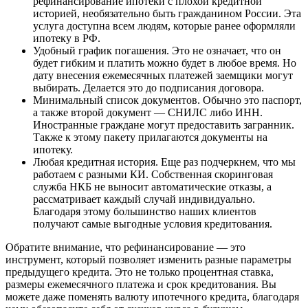
рефинансирование ипотеки с плохой кредитной
историей, необязательно быть гражданином России. Эта
услуга доступна всем людям, которые ранее оформляли
ипотеку в РФ.
Удобный график погашения. Это не означает, что он
будет гибким и платить можно будет в любое время. Но
дату внесения ежемесячных платежей заемщики могут
выбирать. Делается это до подписания договора.
Минимальный список документов. Обычно это паспорт,
а также второй документ — СНИЛС либо ИНН.
Иностранные граждане могут предоставить загранник.
Также к этому пакету прилагаются документы на
ипотеку.
Любая кредитная история. Еще раз подчеркнем, что мы
работаем с разными КИ. Собственная скоринговая
служба НКБ не выносит автоматические отказы, а
рассматривает каждый случай индивидуально.
Благодаря этому большинство наших клиентов
получают самые выгодные условия кредитования.
Обратите внимание, что рефинансирование — это
инструмент, который позволяет изменить разные параметры
предыдущего кредита. Это не только процентная ставка,
размеры ежемесячного платежа и срок кредитования. Вы
можете даже поменять валюту ипотечного кредита, благодаря