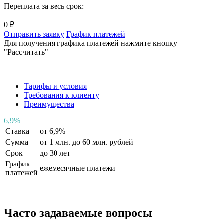
Переплата за весь срок:
0 ₽
Отправить заявку
График платежей
Для получения графика платежей нажмите кнопку
"Рассчитать"
Тарифы и условия
Требования к клиенту
Преимущества
6
,
9%
Ставка
от 6,9%
Сумма
от 1 млн. до 60 млн. рублей
Срок
до 30 лет
График
ежемесячные платежи
платежей
Часто задаваемые вопросы