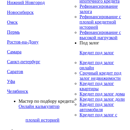
ипотечного кредита
Нижний Новгород
Рефинансирование
залога
Новосибирск
Рефинансирование с
плохой кредитной
Омск
историей
Пермь
Рефинансирование с
высокой нагрузкой
Ростов-на-Дону
Под залог
Самара
Кредит под залог
Санкт-петербург
Кредит под залог
онлайн
Саратов
Срочный кредит под
залог недвижимости
Уфа
Кредит под залог
квартиры
Челябинск
Кредит под залог дома
Кредит под залог доли
Мастер по подбору кредита:
Кредит под залог
Онлайн калькулятор
автомобиля
Кредит под залог с
плохой историей