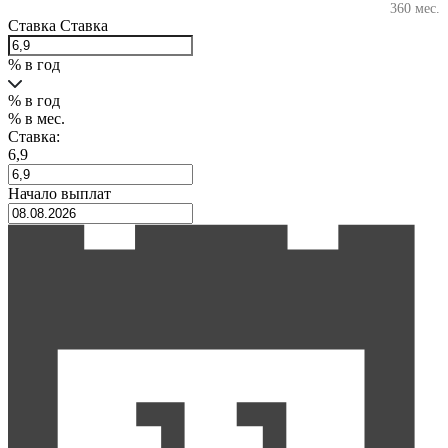
360 мес.
Ставка
Ставка
% в год
% в год
% в мес.
Ставка:
6,9
Начало выплат