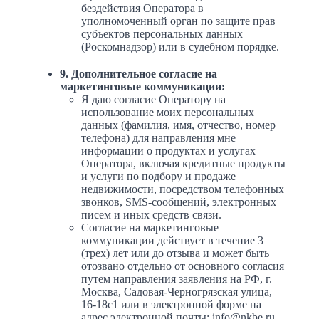
бездействия Оператора в
уполномоченный орган по защите прав
субъектов персональных данных
(Роскомнадзор) или в судебном порядке.
9. Дополнительное согласие на
маркетинговые коммуникации:
Я даю согласие Оператору на
использование моих персональных
данных (фамилия, имя, отчество, номер
телефона) для направления мне
информации о продуктах и услугах
Оператора, включая кредитные продукты
и услуги по подбору и продаже
недвижимости, посредством телефонных
звонков, SMS-сообщений, электронных
писем и иных средств связи.
Согласие на маркетинговые
коммуникации действует в течение 3
(трех) лет или до отзыва и может быть
отозвано отдельно от основного согласия
путем направления заявления на РФ, г.
Москва, Садовая-Черногрязская улица,
16-18с1 или в электронной форме на
адрес электронной почты: info@nkbe.ru..