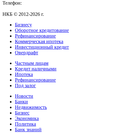
Телефон:
+7 (495) 255-55-23
НКБ © 2012-2026 г.
Бизнесу
Оборотное кредитование
Рефинансирование
Коммерческая ипотека
Инвестиционный кредит
Овердрафт
Частным лицам
Кредит наличными
Ипотека
Рефинансирование
Под залог
Новости
Банки
Недвижимость
Бизнес
Экономика
Политика
Банк знаний