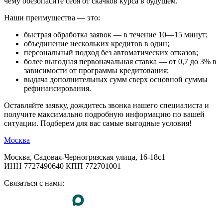
чему обезопасите себя от скачков курса в будущем.
Наши преимущества — это:
быстрая обработка заявок — в течение 10—15 минут;
объединение нескольких кредитов в один;
персональный подход без автоматических отказов;
более выгодная первоначальная ставка — от 0,7 до 3% в
зависимости от программы кредитования;
выдача дополнительных сумм сверх основной суммы
рефинансирования.
Оставляйте заявку, дождитесь звонка нашего специалиста и
получите максимально подробную информацию по вашей
ситуации. Подберем для вас самые выгодные условия!
Москва
Москва, Садовая-Черногрязская улица, 16-18с1
ИНН 7727490640 КПП 772701001
Связаться с нами: