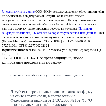
О компании и сайте
ООО «НКБ» не является кредитной организацией и
не осуществляет выдачу займов. Услуги носят исключительно
консультационный и информационный характер.
Посещая этот сайт, вы
соглашаетесь с условиями обработки файлов cookie и пользовательских
данных в целях функционирования ресурса на условиях
(Политики
конфиденциальности)
и
(Согласия на обработку персональных данных)
. Для
анализа активности на сайте используются системы веб-аналитики
(Яндекс.Метрика).
Реквизиты:
ООО «НКБ» | ИНН 7727490640 | КПП
772701001 | ОГРН 1227700202124
Юридический адрес:
101000, РФ, г. Москва, ул. Садовая-Черногрязская, д.
16-18, стр. 1.
© 2026 ООО «НКБ». Все права защищены, любое
копирование преследуется по закону.
Согласие на обработку персональных данных:
Я, субъект персональных данных, заполняя форму
на сайте https://nkbe.ru, в соответствии с
Федеральным законом от 27.07.2006 № 152-ФЗ "О
персональных данных" предоставляю