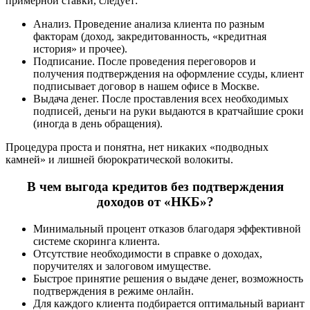
примерной ставки, следует:
Анализ. Проведение анализа клиента по разным
факторам (доход, закредитованность, «кредитная
история» и прочее).
Подписание. После проведения переговоров и
получения подтверждения на оформление ссуды, клиент
подписывает договор в нашем офисе в Москве.
Выдача денег. После проставления всех необходимых
подписей, деньги на руки выдаются в кратчайшие сроки
(иногда в день обращения).
Процедура проста и понятна, нет никаких «подводных
камней» и лишней бюрократической волокиты.
В чем выгода кредитов без подтверждения
доходов от «НКБ»?
Минимальный процент отказов благодаря эффективной
системе скоринга клиента.
Отсутствие необходимости в справке о доходах,
поручителях и залоговом имуществе.
Быстрое принятие решения о выдаче денег, возможность
подтверждения в режиме онлайн.
Для каждого клиента подбирается оптимальный вариант