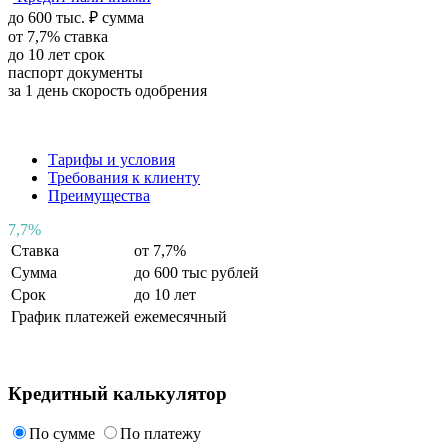
до
600
тыс.
₽
сумма
от
7,7
%
ставка
до
10
лет
срок
паспорт
документы
за 1 день
скорость одобрения
Тарифы и условия
Требования к клиенту
Преимущества
7
,
7%
Ставка
от 7,7%
Сумма
до 600 тыс рублей
Срок
до 10 лет
График платежей
ежемесячный
Кредитный калькулятор
По сумме
По платежу