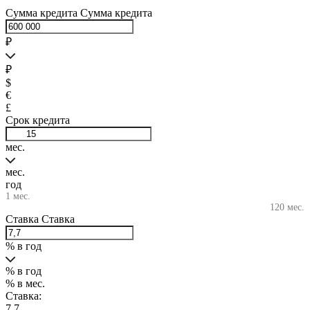
Сумма кредита
Сумма кредита
₽
₽
$
€
£
Срок кредита
мес.
мес.
год
1 мес.
120 мес.
Ставка
Ставка
% в год
% в год
% в мес.
Ставка:
7,7