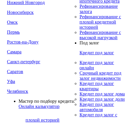
ипотечного кредита
Нижний Новгород
Рефинансирование
залога
Новосибирск
Рефинансирование с
плохой кредитной
Омск
историей
Пермь
Рефинансирование с
высокой нагрузкой
Ростов-на-Дону
Под залог
Самара
Кредит под залог
Санкт-петербург
Кредит под залог
онлайн
Саратов
Срочный кредит под
залог недвижимости
Уфа
Кредит под залог
квартиры
Челябинск
Кредит под залог дома
Кредит под залог доли
Мастер по подбору кредита:
Кредит под залог
Онлайн калькулятор
автомобиля
Кредит под залог с
плохой историей