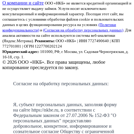
О компании и сайте
ООО «НКБ» не является кредитной организацией и
не осуществляет выдачу займов. Услуги носят исключительно
консультационный и информационный характер.
Посещая этот сайт, вы
соглашаетесь с условиями обработки файлов cookie и пользовательских
данных в целях функционирования ресурса на условиях
(Политики
конфиденциальности)
и
(Согласия на обработку персональных данных)
. Для
анализа активности на сайте используются системы веб-аналитики
(Яндекс.Метрика).
Реквизиты:
ООО «НКБ» | ИНН 7727490640 | КПП
772701001 | ОГРН 1227700202124
Юридический адрес:
101000, РФ, г. Москва, ул. Садовая-Черногрязская, д.
16-18, стр. 1.
© 2026 ООО «НКБ». Все права защищены, любое
копирование преследуется по закону.
Согласие на обработку персональных данных:
Я, субъект персональных данных, заполняя форму
на сайте https://nkbe.ru, в соответствии с
Федеральным законом от 27.07.2006 № 152-ФЗ "О
персональных данных" предоставляю
добровольное, конкретное, информированное и
сознательное согласие Обществу с ограниченной