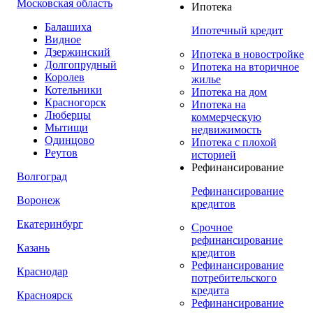
Московская область
Ипотека
Балашиха
Ипотечный кредит
Видное
Дзержинский
Ипотека в новостройке
Долгопрудный
Ипотека на вторичное
Королев
жилье
Котельники
Ипотека на дом
Красногорск
Ипотека на
Люберцы
коммерческую
Мытищи
недвижимость
Одинцово
Ипотека с плохой
Реутов
историей
Рефинансирование
Волгоград
Рефинансирование
Воронеж
кредитов
Екатеринбург
Срочное
рефинансирование
Казань
кредитов
Рефинансирование
Краснодар
потребительского
кредита
Красноярск
Рефинансирование