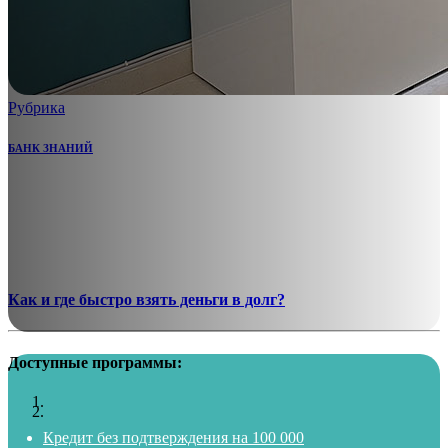
Рубрика
БАНК ЗНАНИЙ
Как и где быстро взять деньги в долг?
Доступные программы:
Кредит без подтверждения на 100 000