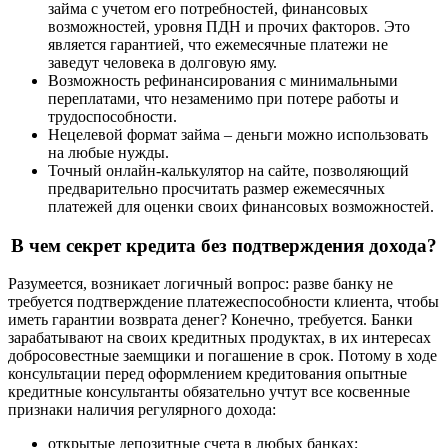
займа с учетом его потребностей, финансовых
возможностей, уровня ПДН и прочих факторов. Это
является гарантией, что ежемесячные платежи не
заведут человека в долговую яму.
Возможность рефинансирования с минимальными
переплатами, что незаменимо при потере работы и
трудоспособности.
Нецелевой формат займа – деньги можно использовать
на любые нужды.
Точный онлайн-калькулятор на сайте, позволяющий
предварительно просчитать размер ежемесячных
платежей для оценки своих финансовых возможностей.
В чем секрет кредита без подтверждения дохода?
Разумеется, возникает логичный вопрос: разве банку не
требуется подтверждение платежеспособности клиента, чтобы
иметь гарантии возврата денег? Конечно, требуется. Банки
зарабатывают на своих кредитных продуктах, в их интересах
добросовестные заемщики и погашение в срок. Потому в ходе
консультации перед оформлением кредитования опытные
кредитные консультанты обязательно учтут все косвенные
признаки наличия регулярного дохода:
открытые депозитные счета в любых банках;