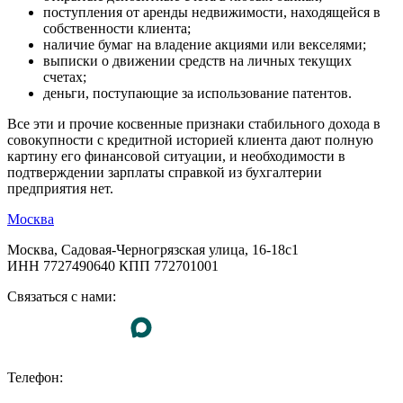
поступления от аренды недвижимости, находящейся в
собственности клиента;
наличие бумаг на владение акциями или векселями;
выписки о движении средств на личных текущих
счетах;
деньги, поступающие за использование патентов.
Все эти и прочие косвенные признаки стабильного дохода в
совокупности с кредитной историей клиента дают полную
картину его финансовой ситуации, и необходимости в
подтверждении зарплаты справкой из бухгалтерии
предприятия нет.
Москва
Москва, Садовая-Черногрязская улица, 16-18с1
ИНН 7727490640 КПП 772701001
Связаться с нами:
Телефон:
+7 (495) 255-55-23