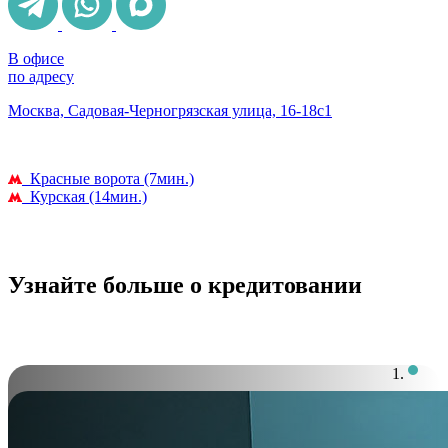
В офисе
по адресу
Москва, Садовая-Черногрязская улица, 16-18с1
Красные ворота (7мин.)
Курская (14мин.)
Узнайте больше о кредитовании