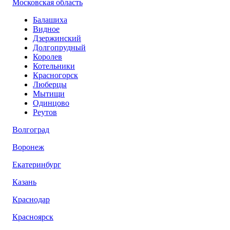
Московская область
Балашиха
Видное
Дзержинский
Долгопрудный
Королев
Котельники
Красногорск
Люберцы
Мытищи
Одинцово
Реутов
Волгоград
Воронеж
Екатеринбург
Казань
Краснодар
Красноярск