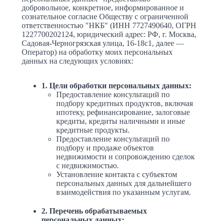
добровольное, конкретное, информированное и
сознательное согласие Обществу с ограниченной
ответственностью "НКБ" (ИНН 7727490640, ОГРН
1227700202124, юридический адрес: РФ, г. Москва,
Садовая-Черногрязская улица, 16-18с1, далее —
Оператор) на обработку моих персональных
данных на следующих условиях:
1. Цели обработки персональных данных:
Предоставление консультаций по
подбору кредитных продуктов, включая
ипотеку, рефинансирование, залоговые
кредиты, кредиты наличными и иные
кредитные продукты.
Предоставление консультаций по
подбору и продаже объектов
недвижимости и сопровождению сделок
с недвижимостью.
Установление контакта с субъектом
персональных данных для дальнейшего
взаимодействия по указанным услугам.
2. Перечень обрабатываемых
персональных данных: