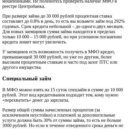
мошенниками. Не поленитесь проверить наличие МФО в
реестре Центробанка.
При размере займа до 30 000 рублей процентная ставка
составляет до 0.8% в день, то есть вы возьмете займ под 292%
годовых. Срок кредита небольшой – до одного-двух месяцев.
Для новых заемщиков сумма займа находится в пределах
только 10 000 – 15 000 рублей, но при успешном погашении
кредита лимит могут увеличить.
У заемщиков есть возможность получить в МФО кредит,
превышающий 30 000 рублей, но уже по другим, более
высоким процентным ставкам и часто под залог ПТС или
другого имущества.
Специальный займ
В МФО можно взять на 15 суток спецзайм в сумме до 10 000
рублей. Этот вид кредитования подходит тем, кому нужно
«перехватить» денег до зарплаты.
Размер общей суммы начисленных процентов (за
исключением неустойки) и платежей за дополнительные
услуги должна быть 30% от суммы займа, то есть не больше
3000 рублей. Но если в течение отведенного срока деньги не