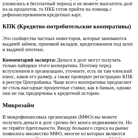
уложились в бесплатный период и не можете выплатить долг
из-за процентов, то НКБ готов прийти на помощь с
рефинансированием кредитных карт.
КПК (Кредитно-потребительские кооперативы)
Это сообщества частных инвесторов, которые занимаются
выдачей займов, приемкой вкладов, кредитованием под залог
и выдачей ипотеки.
Комментарий эксперта:
Деньги в долг могут получать
только пайщики этого кооператива. Поэтому перед
вступлением в организацию, уточните, есть ли там членский
взнос, каков его размер, а также проверьте регистрацию КПК
в реестре Центробанка. Чаще всего кооперативы предлагают
не столь выгодные процентные ставки, как в банках, однако
они не так придирчивы к кредитной истории.
Микрозайм
В микрофинансовых организациях (МФО) вы можете
получить деньги в долг срочно без залога недвижимости. Но
не теряйте бдительности. Ввиду большого спроса на рынке
появилось множество МФО, многие из которых являются