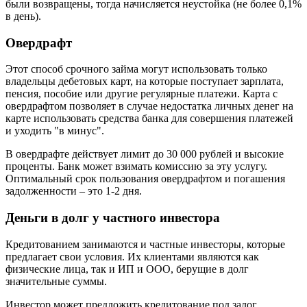
были возвращены, тогда начисляется неустойка (не более 0,1%
в день).
Овердрафт
Этот способ срочного займа могут использовать только
владельцы дебетовых карт, на которые поступает зарплата,
пенсия, пособие или другие регулярные платежи. Карта с
овердрафтом позволяет в случае недостатка личных денег на
карте использовать средства банка для совершения платежей
и уходить "в минус".
В овердрафте действует лимит до 30 000 рублей и высокие
проценты. Банк может взимать комиссию за эту услугу.
Оптимальный срок пользования овердрафтом и погашения
задолженности – это 1-2 дня.
Деньги в долг у частного инвестора
Кредитованием занимаются и частные инвесторы, которые
предлагает свои условия. Их клиентами являются как
физические лица, так и ИП и ООО, берущие в долг
значительные суммы.
Инвестор может предложить кредитование под залог