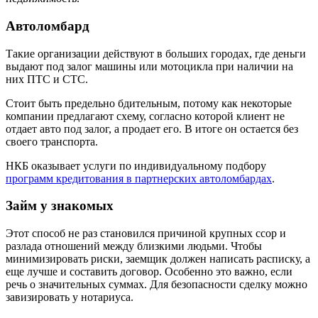
Автоломбард
Такие организации действуют в больших городах, где деньги
выдают под залог машины или мотоцикла при наличии на
них ПТС и СТС.
Стоит быть предельно бдительным, потому как некоторые
компании предлагают схему, согласно которой клиент не
отдает авто под залог, а продает его. В итоге он остается без
своего транспорта.
НКБ оказывает услуги по индивидуальному подбору
программ кредитования в партнерских автоломбардах
.
Займ у знакомых
Этот способ не раз становился причиной крупных ссор и
разлада отношений между близкими людьми. Чтобы
минимизировать риски, заемщик должен написать расписку, а
еще лучше и составить договор. Особенно это важно, если
речь о значительных суммах. Для безопасности сделку можно
завизировать у нотариуса.