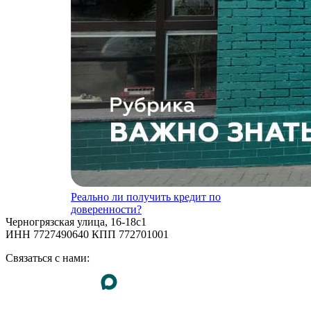
Реально ли получить кредит по
доверенности?
Черногрязская улица, 16-18с1
ИНН 7727490640 КПП 772701001
Связаться с нами: