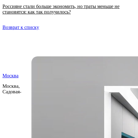
Россияне стали больше экономить, но траты меньше не
становятся: как так получилось?
Возврат к списку
Самые читаемые
Москва
Москва,
Садовая-