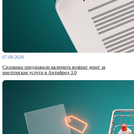
07.08.2026
Силовики предложили включить возврат денег за
риелторские услуги в Антифрод 3.0