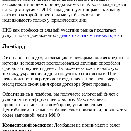
автомобиля или нежилой недвижимости. А вот с квартирами
ситуация другая. С 2019 года действует поправка к Закону,
согласно которой инвесторы могут брать в залог
недвижимость только у юридических лиц.
НКБ как профессиональный участник рынка предлагает
услуги по сопровождению
сделок с частными инвесторами
.
Ломбард
Этот вариант подходит заемщикам, которым плохая кредитная
история не позволяет воспользоваться другими способами
срочного получения денег. Вы можете заложить бытовую
технику, украшения и др. и получить за них деньги. При
невозможности вернуть долг отданная в залог вещь через
месяц после окончания срока договора будет продана.
Обратившись в ломбард, вы получаете залоговый билет с
условиями и информацией о залоге. Максимальная
процентная ставка для ломбардов, установленная
Центрбанком, превышает банковские показатели, но является
более выгодной, чем в МФО.
Комментарий эксперта:
Ломбарды не принимают в залог
недвижимость.