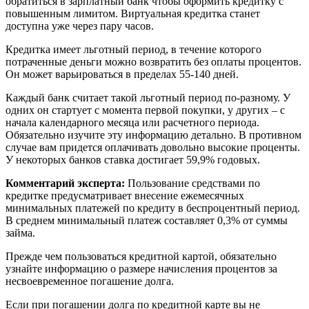
обратиться в зарплатный банк чтобы оформить кредитку с
повышенным лимитом. Виртуальная кредитка станет
доступна уже через пару часов.
Кредитка имеет льготный период, в течение которого
потраченные деньги можно возвратить без оплаты процентов.
Он может варьироваться в пределах 55-140 дней.
Каждый банк считает такой льготный период по-разному. У
одних он стартует с момента первой покупки, у других – с
начала календарного месяца или расчетного периода.
Обязательно изучите эту информацию детально. В противном
случае вам придется оплачивать довольно высокие проценты.
У некоторых банков ставка достигает 59,9% годовых.
Комментарий эксперта:
Пользование средствами по
кредитке предусматривает внесение ежемесячных
минимальных платежей по кредиту в беспроцентный период.
В среднем минимальный платеж составляет 0,3% от суммы
займа.
Прежде чем пользоваться кредитной картой, обязательно
узнайте информацию о размере начисления процентов за
несвоевременное погашение долга.
Если при погашении долга по кредитной карте вы не