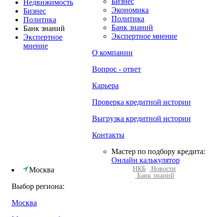
Бизнес
Недвижимость
Экономика
Бизнес
Политика
Политика
Банк знаний
Банк знаний
Экспертное мнение
Экспертное
мнение
О компании
Вопрос - ответ
Карьера
Проверка кредитной истории
Выгрузка кредитной истории
Контакты
Мастер по подбору кредита:
Онлайн калькулятор
НКБ
Новости
Москва
Банк знаний
Выбор региона:
Москва