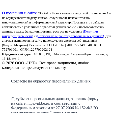
О компании и сайте
ООО «НКБ» не является кредитной организацией и
не осуществляет выдачу займов. Услуги носят исключительно
консультационный и информационный характер.
Посещая этот сайт, вы
соглашаетесь с условиями обработки файлов cookie и пользовательских
данных в целях функционирования ресурса на условиях
(Политики
конфиденциальности)
и
(Согласия на обработку персональных данных)
. Для
анализа активности на сайте используются системы веб-аналитики
(Яндекс.Метрика).
Реквизиты:
ООО «НКБ» | ИНН 7727490640 | КПП
772701001 | ОГРН 1227700202124
Юридический адрес:
101000, РФ, г. Москва, ул. Садовая-Черногрязская, д.
16-18, стр. 1.
© 2026 ООО «НКБ». Все права защищены, любое
копирование преследуется по закону.
Согласие на обработку персональных данных:
Я, субъект персональных данных, заполняя форму
на сайте https://nkbe.ru, в соответствии с
Федеральным законом от 27.07.2006 № 152-ФЗ "О
персональных данных" предоставляю