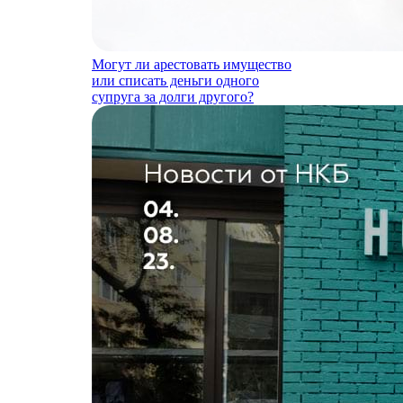
Могут ли арестовать имущество
или списать деньги одного
супруга за долги другого?