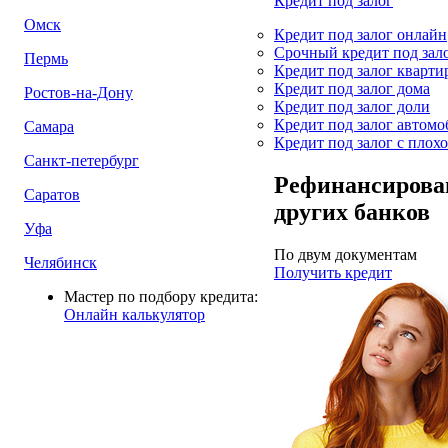
Кредит под залог
Омск
Кредит под залог онлайн
Срочный кредит под зал
Пермь
Кредит под залог кварти
Кредит под залог дома
Ростов-на-Дону
Кредит под залог доли
Кредит под залог автомо
Самара
Кредит под залог с плох
Санкт-петербург
Рефинансирова
Саратов
других банков
Уфа
По двум документам
Челябинск
Получить кредит
Мастер по подбору кредита:
Онлайн калькулятор