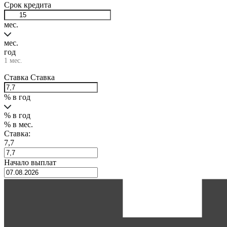
Срок кредита
мес.
мес.
год
1 мес.
Ставка
Ставка
% в год
% в год
% в мес.
Ставка:
7,7
Начало выплат