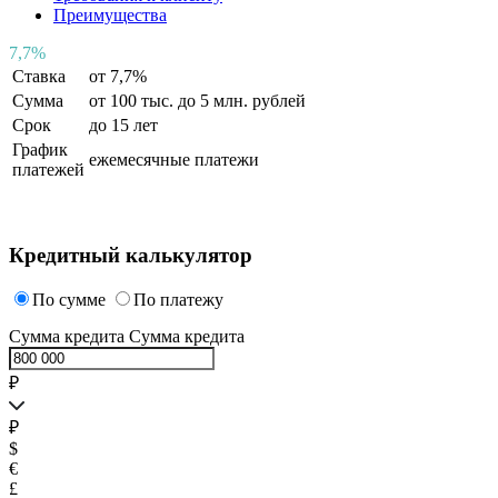
Преимущества
7
,
7%
Ставка
от 7,7%
Сумма
от 100 тыс. до 5 млн. рублей
Срок
до 15 лет
График
ежемесячные платежи
платежей
Кредитный калькулятор
По сумме
По платежу
Сумма кредита
Сумма кредита
₽
₽
$
€
£