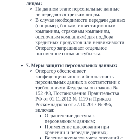
лицам:
На данном этапе персональные данные
не передаются третьим лицам.
В случае необходимости передачи данных
(например, банкам, инвестиционным
компаниям, страховым компаниям,
оценочным компаниям) для подбора
кредитных продуктов или недвижимости
Оператор запрашивает отдельное
письменное согласие субъекта.
7. Меры защиты персональных данных:
Оператор обеспечивает
конфиденциальность и безопасность
персональных данных в соответствии с
требованиями Федерального закона №
152-ФЗ, Постановления Правительства
РФ от 01.11.2012 № 1119 и Приказа
Роскомнадзора от 27.10.2017 № 996,
включая:
Ограничение доступа к
персональным данным;
Применение шифрования при
хранении и передаче данных;
Ведение журналов учета операций с