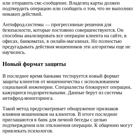
или отправить смс-сообщение. Владелец карты должен
подтвердить операцию или сообщить о том, что не выполнял
никаких действий.
Антифрод-системы — прогрессивные решения для
безопасности, которые постоянно совершенствуются. Он
способны анализировать все операции клиента на сайте, в
офисах, банкоматах, в онлайн-магазинах. Но полностью
предугадывать действия мошенников эти алгоритмы еще не
научились.
Новый формат защиты
В последнее время банками тестируется новый формат
защиты клиентов от мошенничества с использованием
социальной инженерии. Специалисты блокируют операции,
кажущиеся подозрительными. Данные берут из системы
антифрод-мониторинга.
Такой метод предусматривает обнаружение признаков
влияния мошенников на клиентов. В итоге последние
приглашаются в банк для личной беседы с целью
подтверждения или отклонения операции. К общению могут
привлекать психологов.