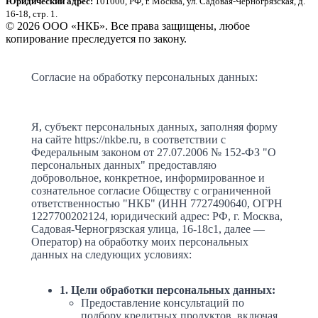
Юридический адрес:
101000, РФ, г. Москва, ул. Садовая-Черногрязская, д.
16-18, стр. 1.
© 2026 ООО «НКБ». Все права защищены, любое
копирование преследуется по закону.
Согласие на обработку персональных данных:
Я, субъект персональных данных, заполняя форму
на сайте https://nkbe.ru, в соответствии с
Федеральным законом от 27.07.2006 № 152-ФЗ "О
персональных данных" предоставляю
добровольное, конкретное, информированное и
сознательное согласие Обществу с ограниченной
ответственностью "НКБ" (ИНН 7727490640, ОГРН
1227700202124, юридический адрес: РФ, г. Москва,
Садовая-Черногрязская улица, 16-18с1, далее —
Оператор) на обработку моих персональных
данных на следующих условиях:
1. Цели обработки персональных данных:
Предоставление консультаций по
подбору кредитных продуктов, включая