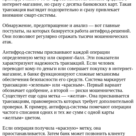
интернет-магазине, но сразу с десятка банковских карт. Такая
транзакция выглядит подозрительно и сразу привлекает
внимание смарт-системы.
Обнаружение, предотвращение и анализ — вот главные
постулаты, на которых базируется работа антифрод-решений.
Они позволяют регулярно отражать тысячи мошеннических
атак.
Антифрод-системы присваивают каждой операции
определенную метку или скоринг-балл. Эти показатели
характеризуют надежность транзакций. Если человек
переводит кому-то деньги или совершает покупку в интернет-
магазине, в банке функционируют сложные механизмы
обеспечения безопасности его средств. Система маркирует
транзакцию «зеленым» или «красным». Первый вариант
обозначает одобрение, а второй — риски мошенничества.
Существует еще одна метка — «желтая». Она присваивается
транзакциям, правомерность которых требует дополнительной
проверки. К примеру, антифрод-системы помечают операции
частого списания одних и тех же сумм с одной карты
«желтым» цветом.
Если операция получила «красную» метку, она
приостанавливается. Затем банк может позвонить клиенту