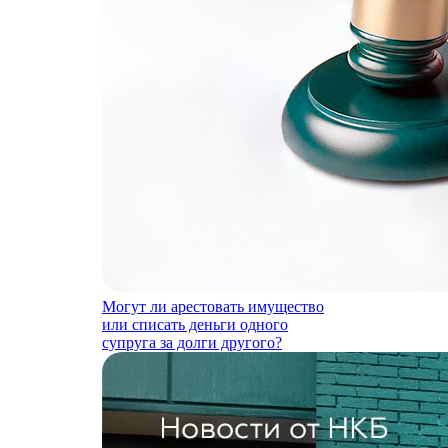
Могут ли арестовать имущество
или списать деньги одного
супруга за долги другого?