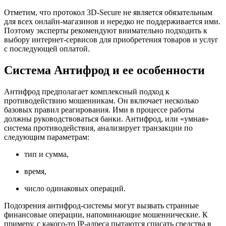
Отметим, что протокол 3D-Secure не является обязательным
для всех онлайн-магазинов и нередко не поддерживается ими.
Поэтому эксперты рекомендуют внимательно подходить к
выбору интернет-сервисов для приобретения товаров и услуг
с последующей оплатой.
Система Антифрод и ее особенности
Антифрод предполагает комплексный подход к
противодействию мошенникам. Он включает несколько
базовых правил реагирования. Ими в процессе работы
должны руководствоваться банки. Антифрод, или «умная»
система противодействия, анализирует транзакции по
следующим параметрам:
тип и сумма,
время,
число одинаковых операций.
Подозрения антифрод-системы могут вызвать странные
финансовые операции, напоминающие мошеннические. К
примеру, с какого-то IP-адреса пытаются списать средства в