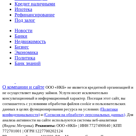
Кредит наличными
Ипотека
Рефинансирование
Под залог
Новости
Банки
Недвижимость
Бизнес
Экономика
Политика
Банк знаний
О компании и сайте
ООО «НКБ» не является кредитной организацией и
не осуществляет выдачу займов. Услуги носят исключительно
консультационный и информационный характер.
Посещая этот сайт, вы
соглашаетесь с условиями обработки файлов cookie и пользовательских
данных в целях функционирования ресурса на условиях
(Политики
конфиденциальности)
и
(Согласия на обработку персональных данных)
. Для
анализа активности на сайте используются системы веб-аналитики
(Яндекс.Метрика).
Реквизиты:
ООО «НКБ» | ИНН 7727490640 | КПП
772701001 | ОГРН 1227700202124