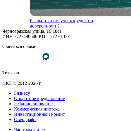
Реально ли получить кредит по
доверенности?
Черногрязская улица, 16-18с1
ИНН 7727490640 КПП 772701001
Связаться с нами:
Телефон:
+7 (495) 255-55-23
НКБ © 2012-2026 г.
Бизнесу
Оборотное кредитование
Рефинансирование
Коммерческая ипотека
Инвестиционный кредит
Овердрафт
Частным лицам