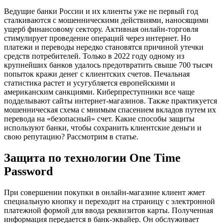
Ведущие банки России и их клиенты уже не первый год
сталкиваются с мошенническими действиями, наносящими
ущерб финансовому сектору. Активная онлайн-торговля
стимулирует проведение операций через интернет. Но
платежи и переводы нередко становятся причиной утечки
средств потребителей. Только в 2022 году одному из
крупнейших банков удалось предотвратить свыше 700 тысяч
попыток кражи денег с клиентских счетов. Печальная
статистика растет и усугубляется европейскими и
американским санкциями. Киберпреступники все чаще
подделывают сайты интернет-магазинов. Также практикуется
мошенническая схема с мнимым спасением вкладов путем их
перевода на «безопасный» счет. Какие способы защиты
используют банки, чтобы сохранить клиентские деньги и
свою репутацию? Рассмотрим в статье.
Защита по технологии One Time
Password
При совершении покупки в онлайн-магазине клиент жмет
специальную кнопку и переходит на страницу с электронной
платежной формой для ввода реквизитов карты. Полученная
информация передается в банк-эквайер. Он обслуживает