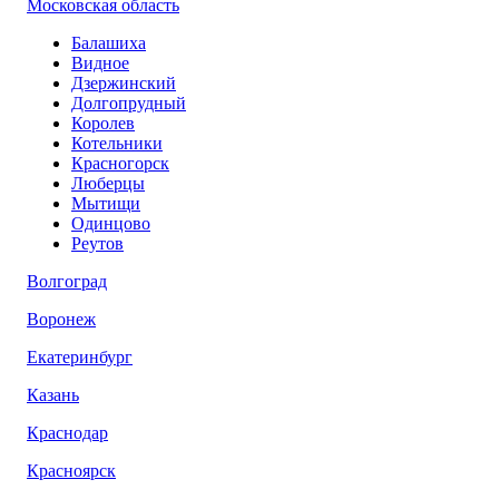
Московская область
Балашиха
Видное
Дзержинский
Долгопрудный
Королев
Котельники
Красногорск
Люберцы
Мытищи
Одинцово
Реутов
Волгоград
Воронеж
Екатеринбург
Казань
Краснодар
Красноярск