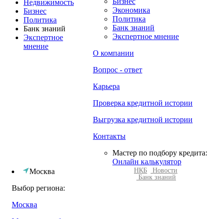
Бизнес
Недвижимость
Экономика
Бизнес
Политика
Политика
Банк знаний
Банк знаний
Экспертное мнение
Экспертное
мнение
О компании
Вопрос - ответ
Карьера
Проверка кредитной истории
Выгрузка кредитной истории
Контакты
Мастер по подбору кредита:
Онлайн калькулятор
НКБ
Новости
Москва
Банк знаний
Выбор региона:
Москва