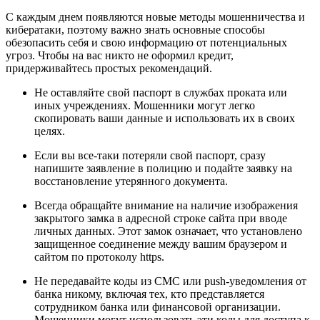
С каждым днем появляются новые методы мошенничества и
кибератаки, поэтому важно знать основные способы
обезопасить себя и свою информацию от потенциальных
угроз. Чтобы на вас никто не оформил кредит,
придерживайтесь простых рекомендаций.
Не оставляйте свой паспорт в службах проката или
иных учреждениях. Мошенники могут легко
скопировать ваши данные и использовать их в своих
целях.
Если вы все-таки потеряли свой паспорт, сразу
напишите заявление в полицию и подайте заявку на
восстановление утерянного документа.
Всегда обращайте внимание на наличие изображения
закрытого замка в адресной строке сайта при вводе
личных данных. Этот замок означает, что установлено
защищенное соединение между вашим браузером и
сайтом по протоколу https.
Не передавайте коды из СМС или push-уведомления от
банка никому, включая тех, кто представляется
сотрудником банка или финансовой организации.
Мошенники могут использовать эти коды для доступа к