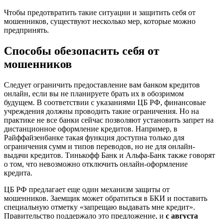
Чтобы предотвратить такие ситуации и защитить себя от
мошенников, существуют несколько мер, которые можно
предпринять.
Способы обезопасить себя от
мошенников
Cледует ограничить предоставление вам банком кредитов
онлайн, если вы не планируете брать их в обозримом
будущем. В соответствии с указаниями ЦБ РФ, финансовые
учреждения должны проводить такие ограничения. Но на
практике не все банки сейчас позволяют установить запрет на
дистанционное оформление кредитов. Например, в
Райффайзенбанке такая функция доступна только для
ограничения сумм и типов переводов, но не для онлайн-
выдачи кредитов. Тинькофф Банк и Альфа-Банк также говорят
о том, что невозможно отключить онлайн-оформление
кредита.
ЦБ РФ предлагает еще один механизм защиты от
мошенников. Заемщик может обратиться в БКИ и поставить
специальную отметку «запрещаю выдавать мне кредит».
Правительство поддержало это предложение, и
с августа