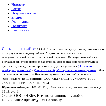
Новости
Банки
Недвижимость
Бизнес
Экономика
Политика
Банк знаний
О компании и сайте
ООО «НКБ» не является кредитной организацией и
не осуществляет выдачу займов. Услуги носят исключительно
консультационный и информационный характер.
Посещая этот сайт, вы
соглашаетесь с условиями обработки файлов cookie и пользовательских
данных в целях функционирования ресурса на условиях
(Политики
конфиденциальности)
и
(Согласия на обработку персональных данных)
. Для
анализа активности на сайте используются системы веб-аналитики
(Яндекс.Метрика).
Реквизиты:
ООО «НКБ» | ИНН 7727490640 | КПП
772701001 | ОГРН 1227700202124
Юридический адрес:
101000, РФ, г. Москва, ул. Садовая-Черногрязская, д.
16-18, стр. 1.
© 2026 ООО «НКБ». Все права защищены, любое
копирование преследуется по закону.