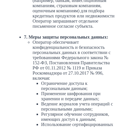
(например, банкам, инвестиционным
компаниям, страховым компаниям,
оценочным компаниям) для подбора
кредитных продуктов или недвижимости
Оператор запрашивает отдельное
письменное согласие субъекта.
7. Меры защиты персональных данных:
Оператор обеспечивает
конфиденциальность и безопасность
персональных данных в соответствии с
требованиями Федерального закона №
152-ФЗ, Постановления Правительства
РФ от 01.11.2012 № 1119 и Приказа
Роскомнадзора от 27.10.2017 № 996,
включая:
Ограничение доступа к
персональным данным;
Применение шифрования при
хранении и передаче данных;
Ведение журналов учета операций с
персональными данными;
Регулярное обучение сотрудников,
имеющих доступ к данным;
Использование сертифицированных