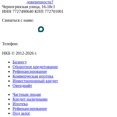
доверенности?
Черногрязская улица, 16-18с1
ИНН 7727490640 КПП 772701001
Связаться с нами:
Телефон:
+7 (495) 255-55-23
НКБ © 2012-2026 г.
Бизнесу
Оборотное кредитование
Рефинансирование
Коммерческая ипотека
Инвестиционный кредит
Овердрафт
Частным лицам
Кредит наличными
Ипотека
Рефинансирование
Под залог