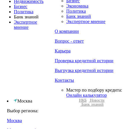
Бизнес
Недвижимость
Экономика
Бизнес
Политика
Политика
Банк знаний
Банк знаний
Экспертное мнение
Экспертное
мнение
О компании
Вопрос - ответ
Карьера
Проверка кредитной истории
Выгрузка кредитной истории
Контакты
Мастер по подбору кредита:
Онлайн калькулятор
НКБ
Новости
Москва
Банк знаний
Выбор региона:
Москва