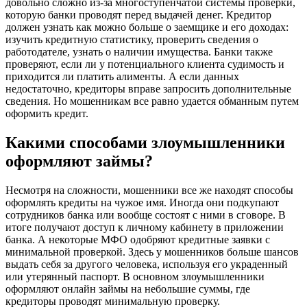
довольно сложно из-за многоступенчатой системы проверки,
которую банки проводят перед выдачей денег. Кредитор
должен узнать как можно больше о заемщике и его доходах:
изучить кредитную статистику, проверить сведения о
работодателе, узнать о наличии имущества. Банки также
проверяют, если ли у потенциального клиента судимость и
приходится ли платить алименты. А если данных
недостаточно, кредиторы вправе запросить дополнительные
сведения. Но мошенникам все равно удается обманным путем
оформить кредит.
Какими способами злоумышленники
оформляют займы?
Несмотря на сложности, мошенники все же находят способы
оформлять кредиты на чужое имя. Иногда они подкупают
сотрудников банка или вообще состоят с ними в сговоре. В
итоге получают доступ к личному кабинету в приложении
банка. А некоторые МФО одобряют кредитные заявки с
минимальной проверкой. Здесь у мошенников больше шансов
выдать себя за другого человека, используя его украденный
или утерянный паспорт. В основном злоумышленники
оформляют онлайн займы на небольшие суммы, где
кредиторы проводят минимальную проверку.