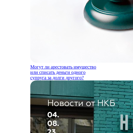
Могут ли арестовать имущество
или списать деньги одного
супруга за долги другого?