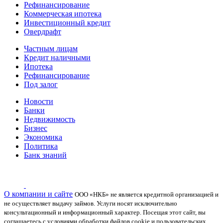
Рефинансирование
Коммерческая ипотека
Инвестиционный кредит
Овердрафт
Частным лицам
Кредит наличными
Ипотека
Рефинансирование
Под залог
Новости
Банки
Недвижимость
Бизнес
Экономика
Политика
Банк знаний
О компании и сайте
ООО «НКБ» не является кредитной организацией и
не осуществляет выдачу займов. Услуги носят исключительно
консультационный и информационный характер.
Посещая этот сайт, вы
соглашаетесь с условиями обработки файлов cookie и пользовательских