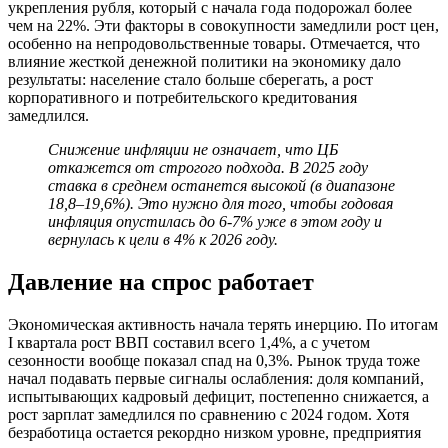
укрепления рубля, который с начала года подорожал более
чем на 22%. Эти факторы в совокупности замедлили рост цен,
особенно на непродовольственные товары. Отмечается, что
влияние жесткой денежной политики на экономику дало
результаты: население стало больше сберегать, а рост
корпоративного и потребительского кредитования
замедлился.
Снижение инфляции не означает, что ЦБ
откажется от строгого подхода. В 2025 году
ставка в среднем останется высокой (в диапазоне
18,8–19,6%). Это нужно для того, чтобы годовая
инфляция опустилась до 6-7% уже в этом году и
вернулась к цели в 4% к 2026 году.
Давление на спрос работает
Экономическая активность начала терять инерцию. По итогам
I квартала рост ВВП составил всего 1,4%, а с учетом
сезонности вообще показал спад на 0,3%. Рынок труда тоже
начал подавать первые сигналы ослабления: доля компаний,
испытывающих кадровый дефицит, постепенно снижается, а
рост зарплат замедлился по сравнению с 2024 годом. Хотя
безработица остается рекордно низком уровне, предприятия