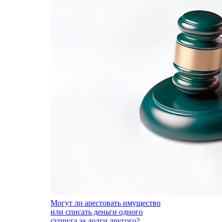
Могут ли арестовать имущество
или списать деньги одного
супруга за долги другого?