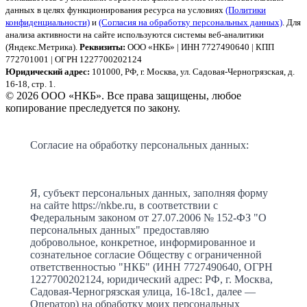
данных в целях функционирования ресурса на условиях
(Политики
конфиденциальности)
и
(Согласия на обработку персональных данных)
. Для
анализа активности на сайте используются системы веб-аналитики
(Яндекс.Метрика).
Реквизиты:
ООО «НКБ» | ИНН 7727490640 | КПП
772701001 | ОГРН 1227700202124
Юридический адрес:
101000, РФ, г. Москва, ул. Садовая-Черногрязская, д.
16-18, стр. 1.
© 2026 ООО «НКБ». Все права защищены, любое
копирование преследуется по закону.
Согласие на обработку персональных данных:
Я, субъект персональных данных, заполняя форму
на сайте https://nkbe.ru, в соответствии с
Федеральным законом от 27.07.2006 № 152-ФЗ "О
персональных данных" предоставляю
добровольное, конкретное, информированное и
сознательное согласие Обществу с ограниченной
ответственностью "НКБ" (ИНН 7727490640, ОГРН
1227700202124, юридический адрес: РФ, г. Москва,
Садовая-Черногрязская улица, 16-18с1, далее —
Оператор) на обработку моих персональных