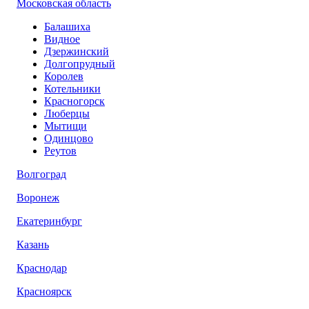
Московская область
Балашиха
Видное
Дзержинский
Долгопрудный
Королев
Котельники
Красногорск
Люберцы
Мытищи
Одинцово
Реутов
Волгоград
Воронеж
Екатеринбург
Казань
Краснодар
Красноярск