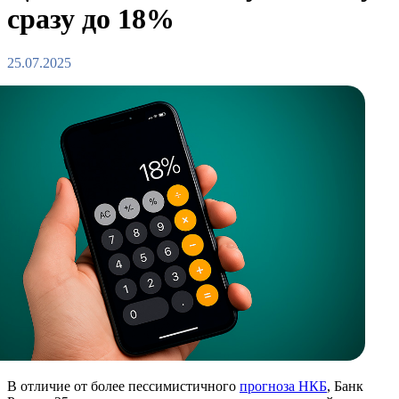
сразу до 18%
25.07.2025
В отличие от более пессимистичного
прогноза НКБ
, Банк