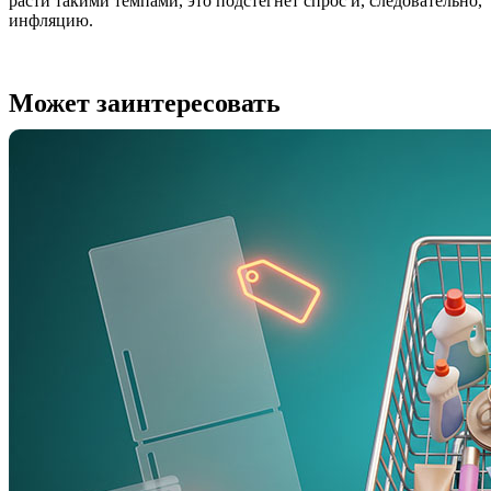
расти такими темпами, это подстегнет спрос и, следовательно,
инфляцию.
Может заинтересовать