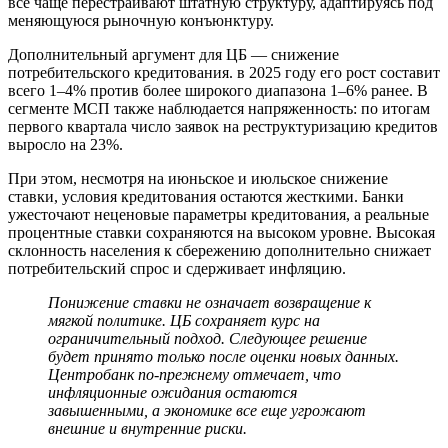
все чаще перестраивают штатную структуру, адаптируясь под
меняющуюся рыночную конъюнктуру.
Дополнительный аргумент для ЦБ — снижение
потребительского кредитования. в 2025 году его рост составит
всего 1–4% против более широкого диапазона 1–6% ранее. В
сегменте МСП также наблюдается напряженность: по итогам
первого квартала число заявок на реструктуризацию кредитов
выросло на 23%.
При этом, несмотря на июньское и июльское снижение
ставки, условия кредитования остаются жесткими. Банки
ужесточают неценовые параметры кредитования, а реальные
процентные ставки сохраняются на высоком уровне. Высокая
склонность населения к сбережению дополнительно снижает
потребительский спрос и сдерживает инфляцию.
Понижение ставки не означает возвращение к
мягкой политике. ЦБ сохраняет курс на
ограничительный подход. Следующее решение
будет принято только после оценки новых данных.
Центробанк по-прежнему отмечает, что
инфляционные ожидания остаются
завышенными, а экономике все еще угрожают
внешние и внутренние риски.