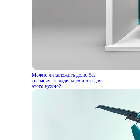
Можно ли заложить долю без
согласия совладельцев и что для
этого нужно?