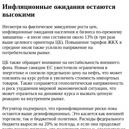
Инфляционные ожидания остаются
высокими
Несмотря на фактическое замедление роста цен,
инфляционные ожидания населения и бизнеса по-прежнему
завышены – в июле они составили около 13% (в три раза
выше целевого ориентира ЦБ). Повышение тарифов ЖКХ в
середине июля также усилило напряжение на
потребительском рынке.
ЦБ также обращает внимание на нестабильность внешнего
фона. Новые санкции ЕС ужесточили ограничения в
энергетике и снизили предельную цену на нефть, что может
повлиять на курс рубля и увеличить стоимость импортных
товаров. Также сохраняется геополитическая напряженность
и риск ухудшения мировой экономической ситуации, что
может отразиться на динамике курса и вызвать цепную
реакцию на внутреннем рынке.
Регулятор подчеркнул, что проинфляционные риски пока
остаются выше дезинфляционных. Это касается как внешней
торговли, так и бюджетной политики. Расходы федерального
бюджета выросли на 20% за полгода, и если они продолжат