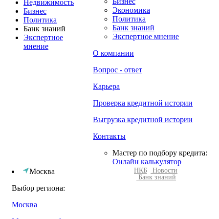
Бизнес
Недвижимость
Экономика
Бизнес
Политика
Политика
Банк знаний
Банк знаний
Экспертное мнение
Экспертное
мнение
О компании
Вопрос - ответ
Карьера
Проверка кредитной истории
Выгрузка кредитной истории
Контакты
Мастер по подбору кредита:
Онлайн калькулятор
НКБ
Новости
Москва
Банк знаний
Выбор региона:
Москва