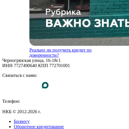
Реально ли получить кредит по
доверенности?
Черногрязская улица, 16-18с1
ИНН 7727490640 КПП 772701001
Связаться с нами:
Телефон:
+7 (495) 255-55-23
НКБ © 2012-2026 г.
Бизнесу
Оборотное кредитование