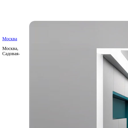
Самые читаемые
Москва
Москва,
Садовая-