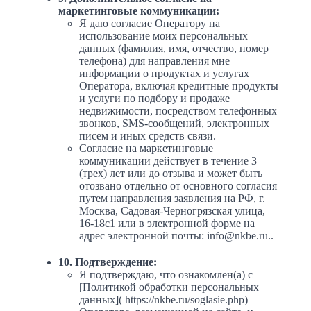
маркетинговые коммуникации:
Я даю согласие Оператору на
использование моих персональных
данных (фамилия, имя, отчество, номер
телефона) для направления мне
информации о продуктах и услугах
Оператора, включая кредитные продукты
и услуги по подбору и продаже
недвижимости, посредством телефонных
звонков, SMS-сообщений, электронных
писем и иных средств связи.
Согласие на маркетинговые
коммуникации действует в течение 3
(трех) лет или до отзыва и может быть
отозвано отдельно от основного согласия
путем направления заявления на РФ, г.
Москва, Садовая-Черногрязская улица,
16-18с1 или в электронной форме на
адрес электронной почты: info@nkbe.ru..
10. Подтверждение:
Я подтверждаю, что ознакомлен(а) с
[Политикой обработки персональных
данных]( https://nkbe.ru/soglasie.php)