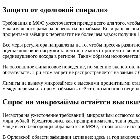
Защита от «долговой спирали»
Требования к МФО ужесточаются прежде всего для того, чтобы 
максимального размера переплаты по займам. Если раньше она 
процентами заёмщик переплатит не более чем вдвое: получив 1
Все меры регулятора направлены на то, чтобы пресечь развитие
оценке долговой нагрузки клиентов не могут принимать во вн
среднедушевого дохода в регионе. Таким образом исключается 
На осознанное финансовое поведение, по мнению экспертов, 
обязательств. При этом запрет не распространяется на займы 
Лимиты на выдачу микрозаймов с высокими процентными ставк
между первым и вторым займами - всё это, по мнению специал
Спрос на микрозаймы остаётся высоки
Несмотря на ужесточение требований, микрозаймы остаются в
млрд рублей. Кредитовались как предприниматели, так и рядов
Чаще всего белгородцы обращаются в МФО, чтобы оплатить ср
В Орловской области заёмщики активнее: здесь за год заключил