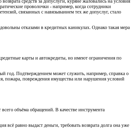
 возврата средств за допуслуги, куряне жаловались на условия
атические проволочки - например, когда сотрудники
тензий, связанных с навязыванием тех же допуслуг, стало
довольны отказами в кредитных каникулах. Однако такая мера
 кредитные карты и автокредиты, но имеют ограничения по
ый год. Подтверждением может служить, например, справка о
ия, пожара, повреждения имущества или нарушения условий
т всего объёма обращений. В качестве инструмента
ия всё равно выдаст деньги, требовать возврата долга она уже