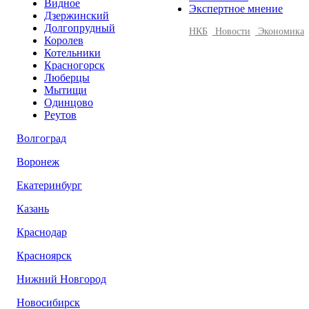
Видное
Экспертное мнение
Дзержинский
Долгопрудный
НКБ
Новости
Экономика
Королев
Котельники
Красногорск
Люберцы
Мытищи
Одинцово
Реутов
Волгоград
Воронеж
Екатеринбург
Казань
Краснодар
Красноярск
Нижний Новгород
Новосибирск