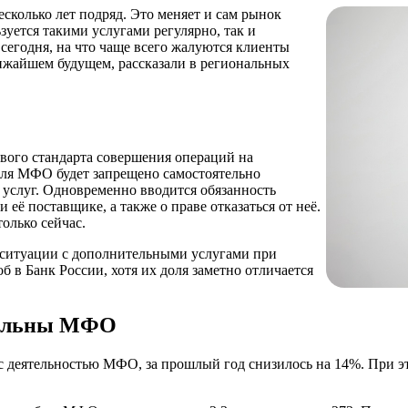
сколько лет подряд. Это меняет и сам рынок
ьзуется такими услугами регулярно, так и
 сегодня, на что чаще всего жалуются клиенты
ижайшем будущем, рассказали в региональных
вого стандарта совершения операций на
ля МФО будет запрещено самостоятельно
 услуг. Одновременно вводится обязанность
ё поставщике, а также о праве отказаться от неё.
только сейчас.
 ситуации с дополнительными услугами при
 в Банк России, хотя их доля заметно отличается
овольны МФО
 деятельностью МФО, за прошлый год снизилось на 14%. При это