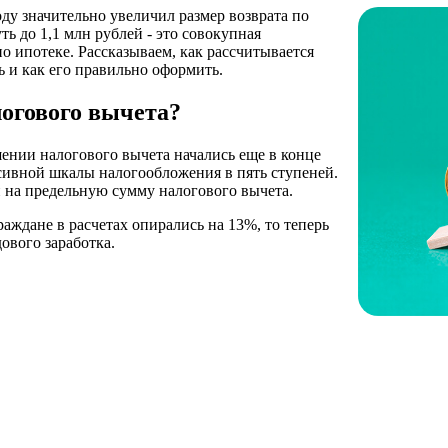
ду значительно увеличил размер возврата по
ь до 1,1 млн рублей - это совокупная
 ипотеке. Рассказываем, как рассчитывается
ь и как его правильно оформить.
логового вычета?
ении налогового вычета начались еще в конце
ссивной шкалы налогообложения в пять ступеней.
 на предельную сумму налогового вычета.
раждане в расчетах опирались на 13%, то теперь
ового заработка.