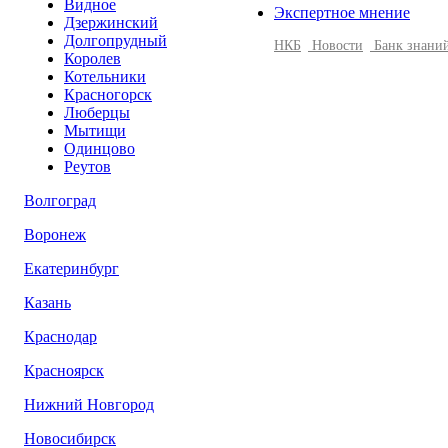
Видное
Экспертное мнение
Дзержинский
Долгопрудный
НКБ
Новости
Банк знани
Королев
Котельники
Красногорск
Люберцы
Мытищи
Одинцово
Реутов
Волгоград
Воронеж
Екатеринбург
Казань
Краснодар
Красноярск
Нижний Новгород
Новосибирск