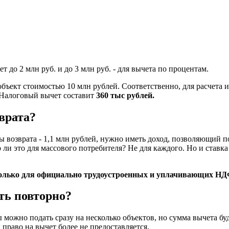
 до 2 млн руб. и до 3 млн руб. - для вычета по процентам.
объект стоимостью 10 млн рублей. Соответственно, для расчета
 Налоговый вычет составит
360 тыс рублей.
врата?
 возврата - 1,1 млн рублей, нужно иметь доход, позволяющий п
ли это для массового потребителя? Не для каждого. Но и ставк
только для официально трудоустроенных и уплачивающих Н
ть повторно?
 можно подать сразу на несколько объектов, но сумма вычета б
право на вычет более не предоставляется.