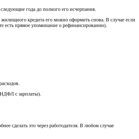
 следующие года до полного его исчерпания.
го жилищного кредита его можно оформить снова. В случае если
нте есть прямое упоминание о рефинансировании).
расходов.
 НДФЛ с зарплаты).
бнее сделать это через работодателя. В любом случае