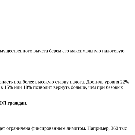
 имущественного вычета берем его максимальную налоговую
опасть под более высокую ставку налога. Достичь уровня 22%
а в 15% или 18% позволит вернуть больше, чем при базовых
ДФЛ граждан
.
удет ограничена фиксированным лимитом. Например, 360 тыс