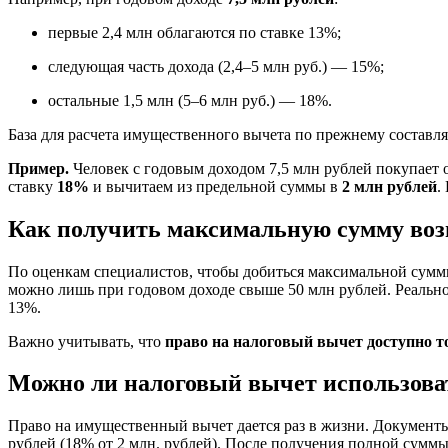
первые 2,4 млн облагаются по ставке 13%;
следующая часть дохода (2,4–5 млн руб.) — 15%;
остальные 1,5 млн (5–6 млн руб.) — 18%.
База для расчета имущественного вычета по прежнему составляет
Пример.
Человек с годовым доходом 7,5 млн рублей покупает 
ставку
18%
и вычитаем из предельной суммы в
2 млн рублей
.
Как получить максимальную сумму воз
По оценкам специалистов, чтобы добиться максимальной суммы
можно лишь при годовом доходе свыше 50 млн рублей. Реально 
13%.
Важно учитывать, что
право на налоговый вычет доступно 
Можно ли налоговый вычет использова
Право на имущественный вычет дается раз в жизни. Документы
рублей (18% от 2 млн. рублей). После получения полной суммы 