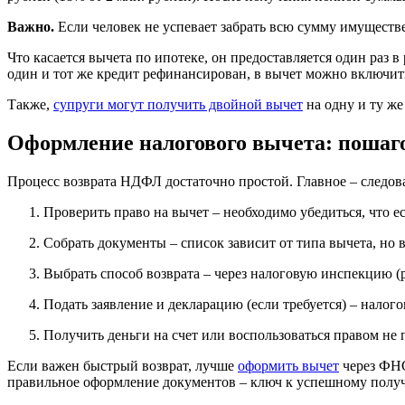
Важно.
Если человек не успевает забрать всю сумму имуществ
Что касается вычета по ипотеке, он предоставляется один раз 
один и тот же кредит рефинансирован, в вычет можно включит
Также,
супруги могут получить двойной вычет
на одну и ту ж
Оформление налогового вычета: пошаго
Процесс возврата НДФЛ достаточно простой. Главное – следов
Проверить право на вычет – необходимо убедиться, что 
Собрать документы – список зависит от типа вычета, но 
Выбрать способ возврата – через налоговую инспекцию (
Подать заявление и декларацию (если требуется) – налого
Получить деньги на счет или воспользоваться правом не
Если важен быстрый возврат, лучше
оформить вычет
через ФНС
правильное оформление документов – ключ к успешному полу